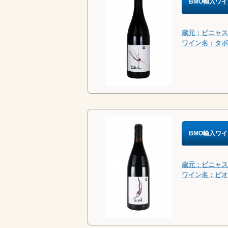
BMO輸入ワイ
蔵元：ビニャス・
ワイン名：タボラ
BMO輸入ワイ
蔵元：ビニャス・
ワイン名：ビオ