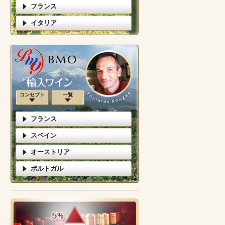
フランス
イタリア
コンセプト
一覧
フランス
スペイン
オーストリア
ポルトガル