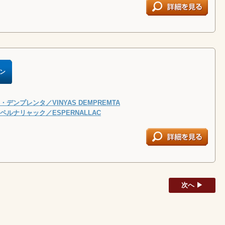
ン
デンプレンタ／VINYAS DEMPREMTA
ルナリャック／ESPERNALLAC
次へ ▶