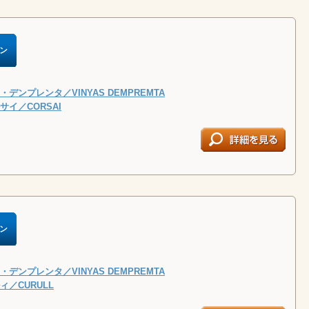
ン
デンプレンタ／VINYAS DEMPREMTA
イ／CORSAI
ン
デンプレンタ／VINYAS DEMPREMTA
／CURULL