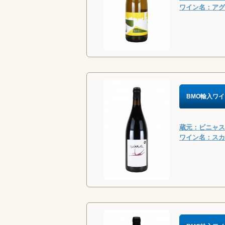
ワイン名：アグ
BMO輸入ワイ
蔵元：ビニャス・
ワイン名：スカム