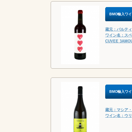
BMO輸入ワイ
蔵元：パルティー
ワイン名：スペ
CUVEE 3AMO
BMO輸入ワイ
蔵元：マシア・デ
ワイン名：ウリベ