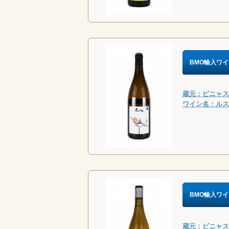
BMO輸入ワイ
蔵元：ビニャス・
ワイン名：ルス
BMO輸入ワイ
蔵元：ビニャス・