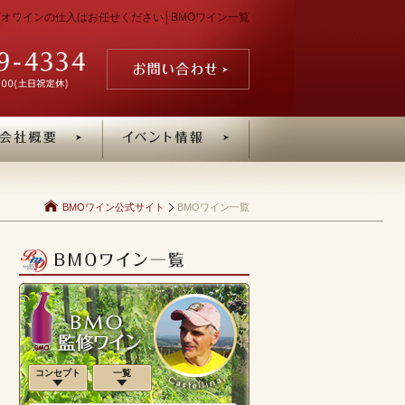
・ビオワインの仕入はお任せください│BMOワイン一覧
BMOワイン公式サイト
BMOワイン一覧
コンセプト
一覧