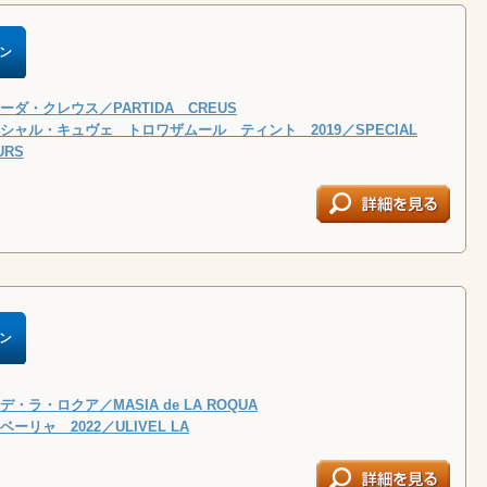
ン
ダ・クレウス／PARTIDA CREUS
シャル・キュヴェ トロワザムール ティント 2019／SPECIAL
URS
ン
・ラ・ロクア／MASIA de LA ROQUA
ーリャ 2022／ULIVEL LA