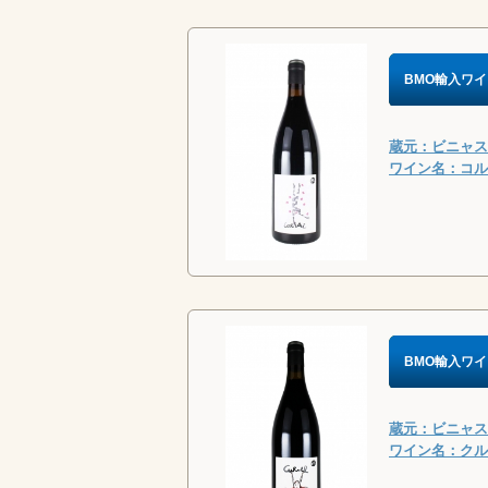
BMO輸入ワイ
蔵元：ビニャス・
ワイン名：コルサ
BMO輸入ワイ
蔵元：ビニャス・
ワイン名：クルィ