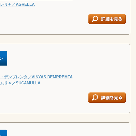
レリャ／AGRELLA
ン
デンプレンタ／VINYAS DEMPREMTA
リャ／SUCAMULLA