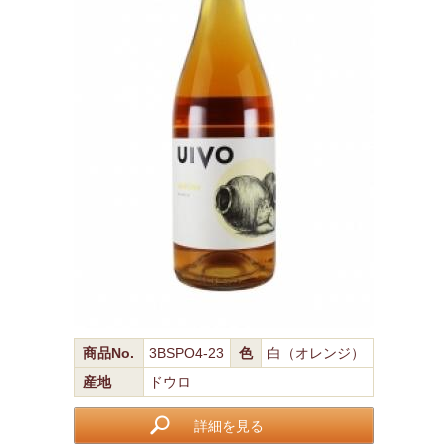
商品No.
3BSPO4-23
色
白（オレンジ）
産地
ドウロ
詳細を見る