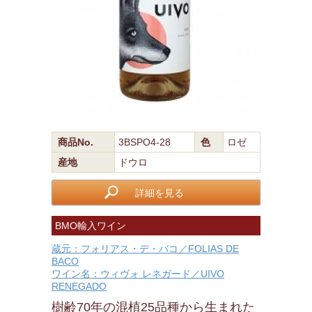
商品No.
3BSPO4-28
色
ロゼ
産地
ドウロ
詳細を見る
BMO輸入ワイン
蔵元：フォリアス・デ・バコ／FOLIAS DE
BACO
ワイン名：ウィヴォ レネガード／UIVO
RENEGADO
樹齢70年の混植25品種から生まれた