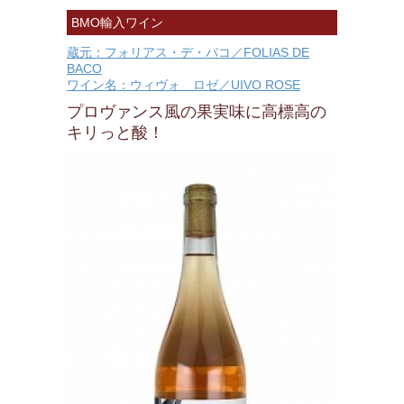
BMO輸入ワイン
蔵元：フォリアス・デ・バコ／FOLIAS DE
BACO
ワイン名：ウィヴォ ロゼ／UIVO ROSE
プロヴァンス風の果実味に高標高の
キリっと酸！