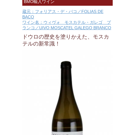
BMO輸入ワイン
蔵元：フォリアス・デ・バコ／FOLIAS DE
BACO
ワイン名：ウィヴォ モスカテル・ガレゴ ブ
ランコ／UIVO MOSCATEL GALEGO BRANCO
ドウロの歴史を塗りかえた、モスカ
テルの新常識！