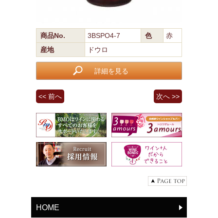
商品No.
3BSPO4-7
色
赤
産地
ドウロ
詳細を見る
<< 前へ
次へ >>
HOME