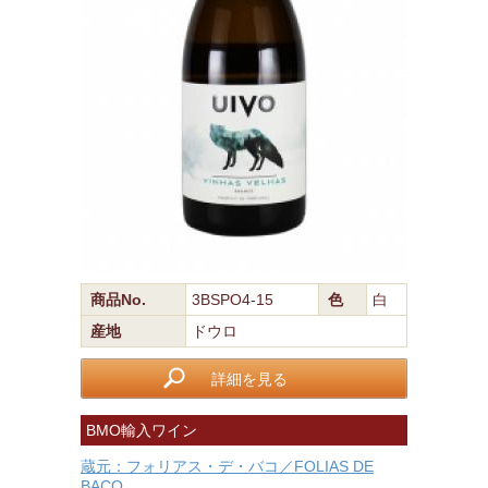
商品No.
3BSPO4-15
色
白
産地
ドウロ
詳細を見る
BMO輸入ワイン
蔵元：フォリアス・デ・バコ／FOLIAS DE
BACO