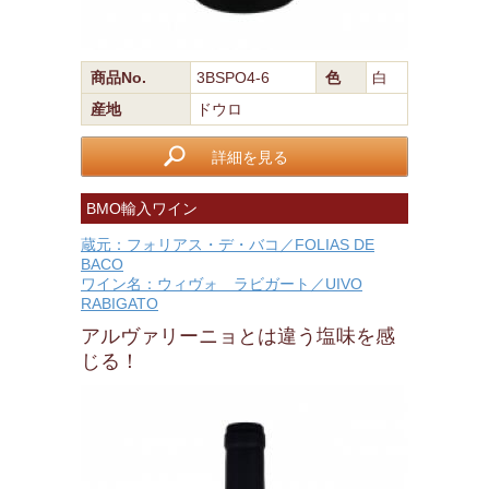
商品No.
3BSPO4-6
色
白
産地
ドウロ
詳細を見る
BMO輸入ワイン
蔵元：フォリアス・デ・バコ／FOLIAS DE
BACO
ワイン名：ウィヴォ ラビガート／UIVO
RABIGATO
アルヴァリーニョとは違う塩味を感
じる！