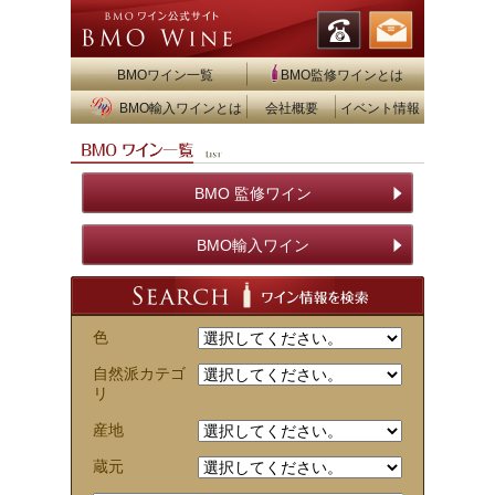
BMOワイン一覧
BMO監修ワインとは
BMO輸入ワインとは
会社概要
イベント情報
BMO 監修ワイン
BMO輸入ワイン
色
自然派カテゴ
リ
産地
蔵元