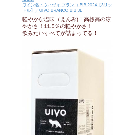
ワイン名：ウィヴォ ブランコ BIB 2024【3リッ
トル】／UIVO BRANCO BIB 3L
軽やかな塩味（えんみ)！高標高の涼
やかさ！11.5％の軽やかさ！
飲みたいすべてが詰まってる！