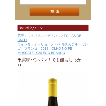
BMO輸入ワイン
蔵元：フォリアス・デ・バコ／FOLIAS DE
BACO
ワイン名：オーリョ・ノ・ペ モスカテル・ガレ
ゴ ブランコ 2018／OLHO NO PE
MOSCATEL GALEGO BRANCO
果実味パンパン！でも酸もしっか
り！