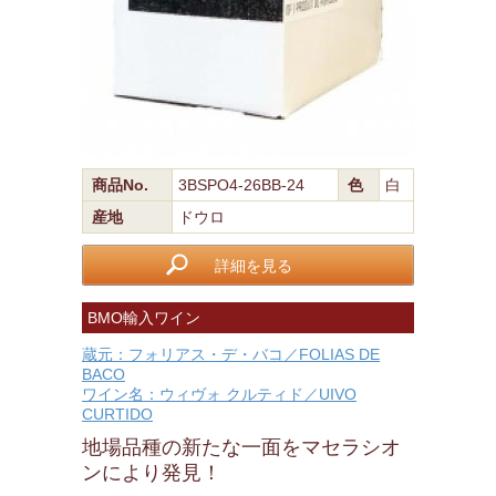
商品No.
3BSPO4-26BB-24
色
白
産地
ドウロ
詳細を見る
BMO輸入ワイン
蔵元：フォリアス・デ・バコ／FOLIAS DE
BACO
ワイン名：ウィヴォ クルティド／UIVO
CURTIDO
地場品種の新たな一面をマセラシオ
ンにより発見！