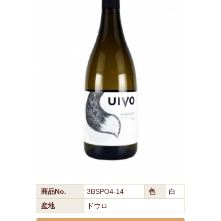
商品No.
3BSPO4-14
色
白
産地
ドウロ