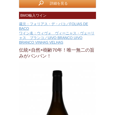
詳細を見る
BMO輸入ワイン
蔵元：フォリアス・デ・バコ／FOLIAS DE
BACO
ワイン名：ウィヴォ ヴィーニャス・ヴェーリ
ャス ブランコ／UIVO BRANCO UIVO
BRANCO VINHAS VELHAS
伝統×自然×樹齢70年！唯一無二の旨
みがパンパン！