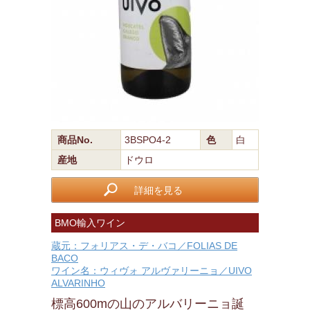
商品No.
3BSPO4-2
色
白
産地
ドウロ
詳細を見る
BMO輸入ワイン
蔵元：フォリアス・デ・バコ／FOLIAS DE
BACO
ワイン名：ウィヴォ アルヴァリーニョ／UIVO
ALVARINHO
標高600mの山のアルバリーニョ誕