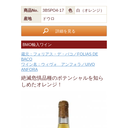
商品No.
3BSPO4-17
色
白（オレンジ）
産地
ドウロ
詳細を見る
BMO輸入ワイン
蔵元：フォリアス・デ・バコ／FOLIAS DE
BACO
ワイン名：ウィヴォ アンフォラ／UIVO
ANFORA
絶滅危惧品種のポテンシャルを知ら
しめたオレンジ！