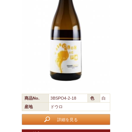
商品No.
3BSPO4-2-18
色
白
産地
ドウロ
詳細を見る