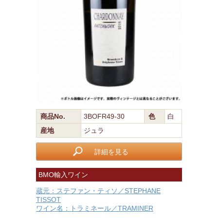
商品No.
3BOFR49-30
色
白
産地
ジュラ
詳細を見る
BMO輸入ワイン
蔵元：ステファン・ティソ／STEPHANE
TISSOT
ワイン名：トラミネール／TRAMINER