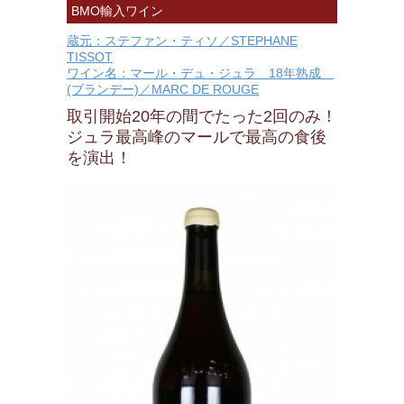
BMO輸入ワイン
蔵元：ステファン・ティソ／STEPHANE
TISSOT
ワイン名：マール・デュ・ジュラ 18年熟成
(ブランデー)／MARC DE ROUGE
取引開始20年の間でたった2回のみ！
ジュラ最高峰のマールで最高の食後
を演出！