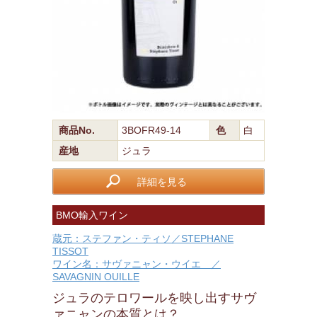
商品No.
3BOFR49-14
色
白
産地
ジュラ
詳細を見る
BMO輸入ワイン
蔵元：ステファン・ティソ／STEPHANE
TISSOT
ワイン名：サヴァニャン・ウイエ ／
SAVAGNIN OUILLE
ジュラのテロワールを映し出すサヴ
ァニャンの本質とは？