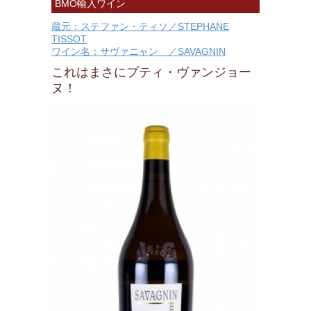
BMO輸入ワイン
蔵元：ステファン・ティソ／STEPHANE
TISSOT
ワイン名：サヴァニャン ／SAVAGNIN
これはまさにプティ・ヴァンジョー
ヌ！