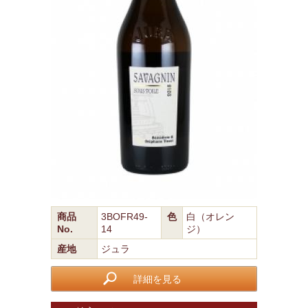
商品
3BOFR49-
色
白（オレン
No.
14
ジ）
産地
ジュラ
詳細を見る