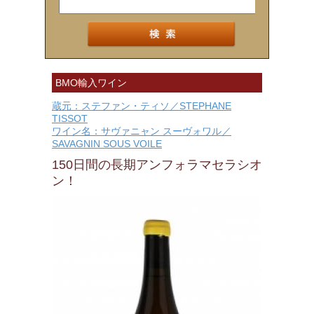
BMO輸入ワイン
蔵元：ステファン・ティソ／STEPHANE
TISSOT
ワイン名：サヴァニャン スーヴォワル／
SAVAGNIN SOUS VOILE
150日間の長期アンフォラマセラシオ
ン！