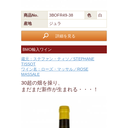
商品No.
3BOFR49-38
色
白
産地
ジュラ
詳細を見る
BMO輸入ワイン
蔵元：ステファン・ティソ／STEPHANE
TISSOT
ワイン名：ローズ・マッサル／ROSE
MASSALE
30超の畑を操り、
まだまだ新作が生まれる・・・！