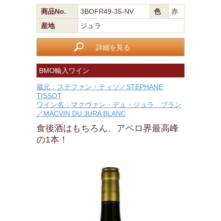
商品No.
3BOFR49-35-NV
色
赤
産地
ジュラ
詳細を見る
BMO輸入ワイン
蔵元：ステファン・ティソ／STEPHANE
TISSOT
ワイン名：マクヴァン・デュ・ジュラ ブラン
／MACVIN DU JURA BLANC
食後酒はもちろん、アペロ界最高峰
の1本！