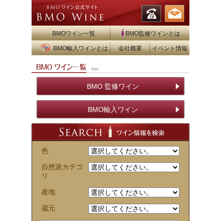
BMOワイン一覧
BMO監修ワインとは
BMO輸入ワインとは
会社概要
イベント情報
BMO 監修ワイン
BMO輸入ワイン
色
自然派カテゴ
リ
産地
蔵元