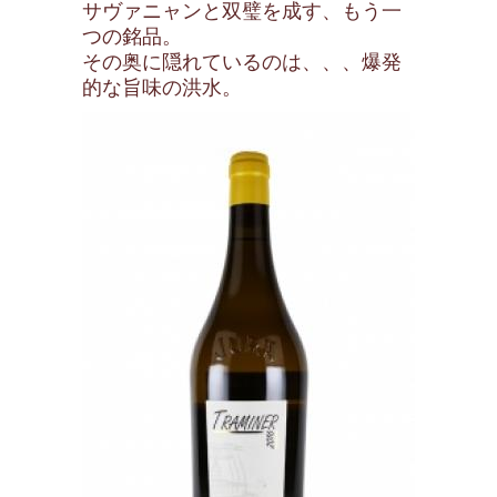
サヴァニャンと双璧を成す、もう一
つの銘品。
その奥に隠れているのは、、、爆発
的な旨味の洪水。