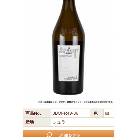
商品No.
3BOFR49-36
色
白
産地
ジュラ
詳細を見る