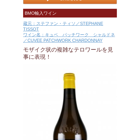
BMO輸入ワイン
蔵元：ステファン・ティソ／STEPHANE
TISSOT
ワイン名：キュベ パッチワーク シャルドネ
／CUVEE PATCHWORK CHARDONNAY
モザイク状の複雑なテロワールを見
事に表現！