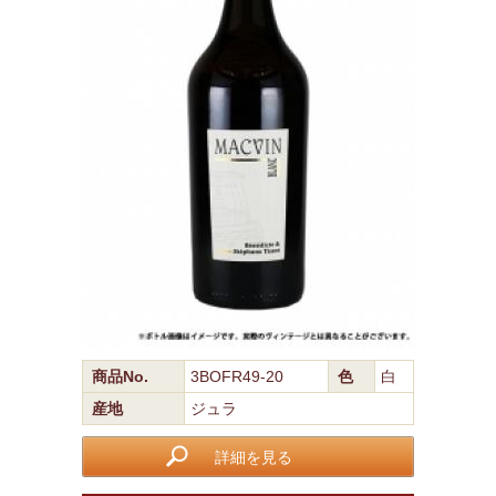
商品No.
3BOFR49-20
色
白
産地
ジュラ
詳細を見る