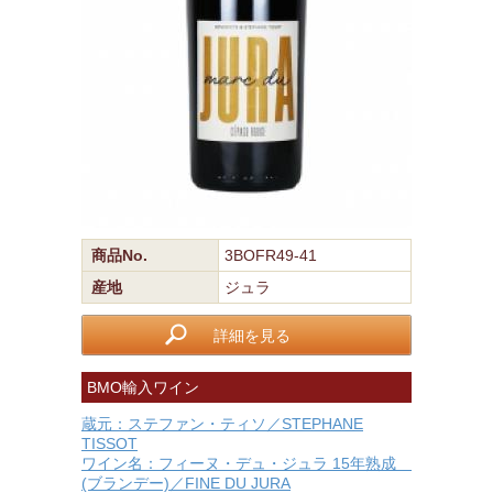
商品No.
3BOFR49-41
産地
ジュラ
詳細を見る
BMO輸入ワイン
蔵元：ステファン・ティソ／STEPHANE
TISSOT
ワイン名：フィーヌ・デュ・ジュラ 15年熟成
(ブランデー)／FINE DU JURA