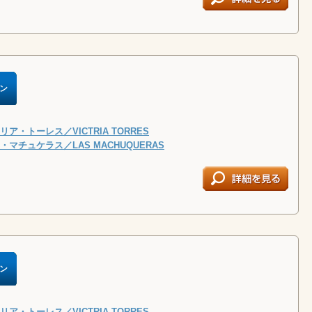
ン
ア・トーレス／VICTRIA TORRES
マチュケラス／LAS MACHUQUERAS
ン
ア・トーレス／VICTRIA TORRES