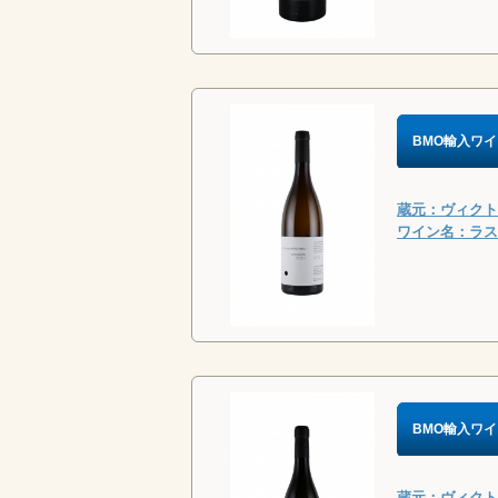
BMO輸入ワイ
蔵元：ヴィクトリ
ワイン名：ラス・
BMO輸入ワイ
蔵元：ヴィクトリ