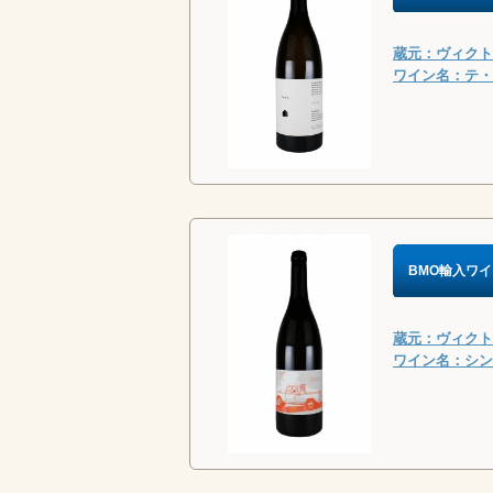
蔵元：ヴィクトリ
ワイン名：テ・マ
BMO輸入ワイ
蔵元：ヴィクトリ
ワイン名：シン・テ