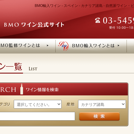
BMO輸入ワイン - スペイン - カナリア諸島 - 自然派ワイ