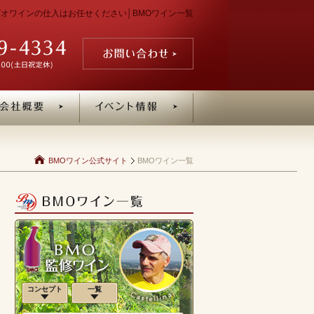
ン・ビオワインの仕入はお任せください│BMOワイン一覧
BMOワイン公式サイト
BMOワイン一覧
コンセプト
一覧