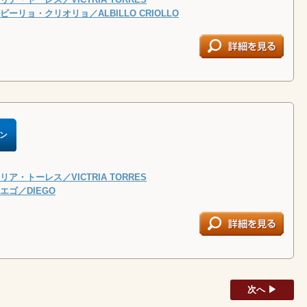
ーリョ・クリオリョ／ALBILLO CRIOLLO
ン
ア・トーレス／VICTRIA TORRES
エゴ／DIEGO
次へ ▶