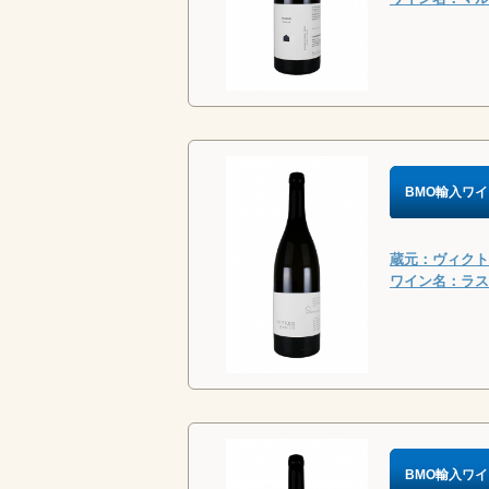
BMO輸入ワイ
蔵元：ヴィクトリ
ワイン名：ラス・ミ
BMO輸入ワイ