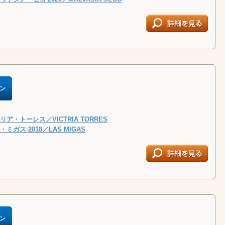
ン
ア・トーレス／VICTRIA TORRES
ガス 2018／LAS MIGAS
ン