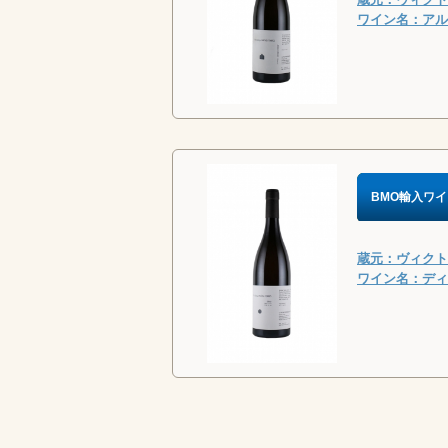
ワイン名：アルビ
BMO輸入ワイ
蔵元：ヴィクトリ
ワイン名：ディ