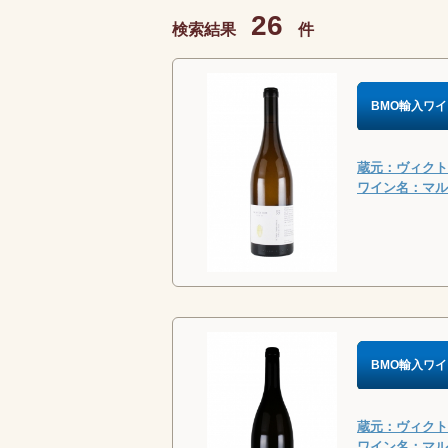
26
検索結果
件
BMO輸入ワイ
蔵元：ヴィクトリ
ワイン名：マルヴ
BMO輸入ワイ
蔵元：ヴィクトリ
ワイン名：マルヴ