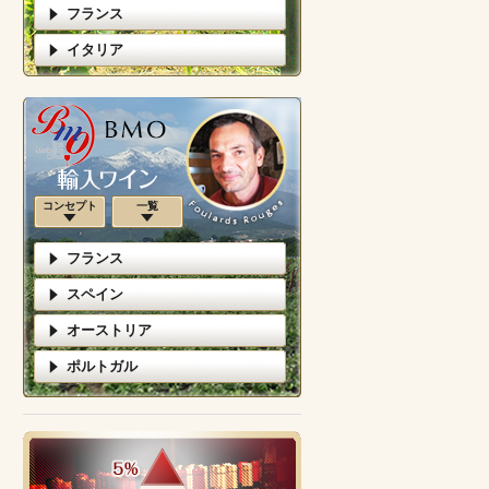
フランス
イタリア
コンセプト
一覧
フランス
スペイン
オーストリア
ポルトガル