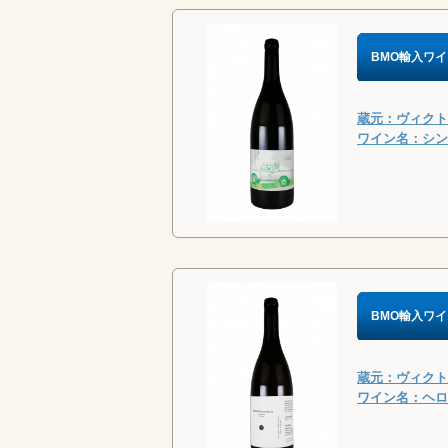
BMO輸入ワイ
蔵元：ヴィクトリ
ワイン名：シン・テ
BMO輸入ワイ
蔵元：ヴィクトリ
ワイン名：ヘロニ