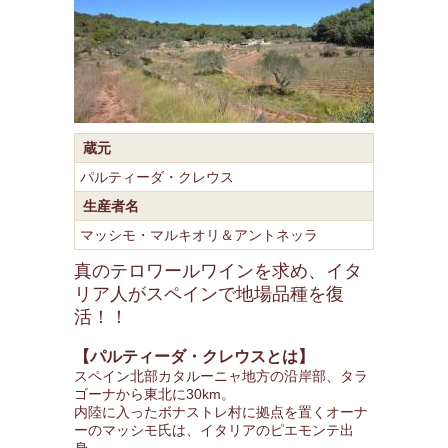
蔵元
パルティーダ・クレウス
生産者名
マッシモ・マルキオリ＆アントネッラ
真のテロワールワインを求め、イタ
リア人がスペインで地場品種を復
活！！
【パルティーダ・クレウスとは】
スペイン北部カタルーニャ地方の沿岸部、タラ
ゴーナから東北に30km。
内陸に入ったボナストレ村に拠点を置くオーナ
ーのマッシモ氏は、イタリアのピエモンテ出