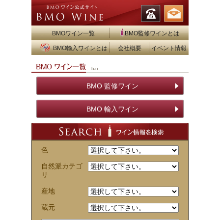
BMOワイン一覧
BMO監修ワインとは
BMO輸入ワインとは
会社概要
イベント情報
BMO 監修ワイン
BMO 輸入ワイン
色
自然派カテゴ
リ
産地
蔵元