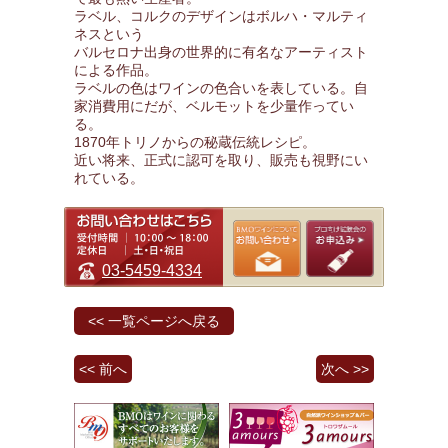
ラベル、コルクのデザインはボルハ・マルティ
ネスという
バルセロナ出身の世界的に有名なアーティスト
による作品。
ラベルの色はワインの色合いを表している。自
家消費用にだが、ベルモットを少量作ってい
る。
1870年トリノからの秘蔵伝統レシピ。
近い将来、正式に認可を取り、販売も視野にい
れている。
03-5459-4334
<< 一覧ページへ戻る
<< 前へ
次へ >>