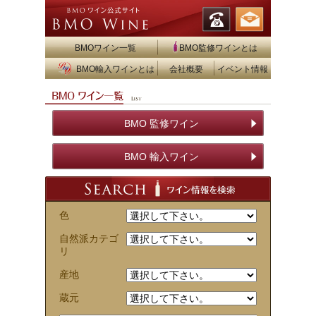
BMOワイン一覧
BMO監修ワインとは
BMO輸入ワインとは
会社概要
イベント情報
BMO 監修ワイン
BMO 輸入ワイン
色
自然派カテゴ
リ
産地
蔵元