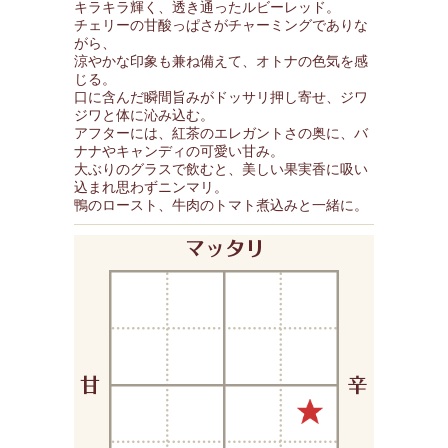
キラキラ輝く、透き通ったルビーレッド。
チェリーの甘酸っぱさがチャーミングでありな
がら、
涼やかな印象も兼ね備えて、オトナの色気を感
じる。
口に含んだ瞬間旨みがドッサリ押し寄せ、ジワ
ジワと体に沁み込む。
アフターには、紅茶のエレガントさの奥に、バ
ナナやキャンディの可愛い甘み。
大ぶりのグラスで飲むと、美しい果実香に吸い
込まれ思わずニンマリ。
鴨のロースト、牛肉のトマト煮込みと一緒に。