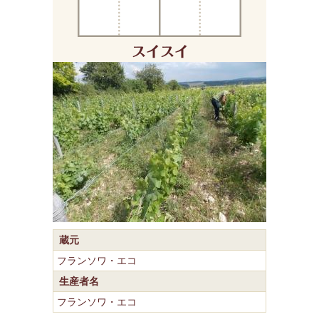
蔵元
フランソワ・エコ
生産者名
フランソワ・エコ