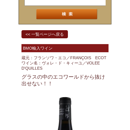
<< 一覧ページへ戻る
BMO輸入ワイン
蔵元：フランソワ・エコ／FRANÇOIS ECOT
ワイン名：ヴォレ・ド・キィーユ／VOLEE
D'QUILLES
グラスの中のエコワールドから抜け
出せない！！