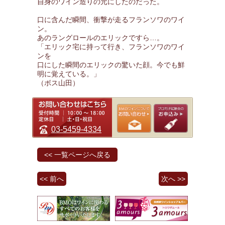
自身のワイン造りの元にしたのだった。
口に含んだ瞬間、衝撃が走るフランソワのワイ
ン。
あのラングロールのエリックですら…。
「エリック宅に持って行き、フランソワのワイ
ンを
口にした瞬間のエリックの驚いた顔。今でも鮮
明に覚えている。」
（ボス山田）
03-5459-4334
<< 一覧ページへ戻る
<< 前へ
次へ >>