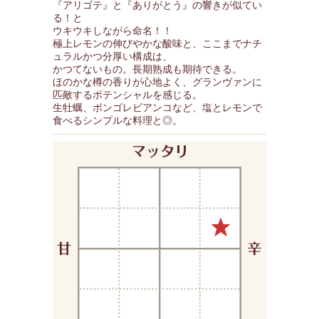
『アリゴテ』と『ありがとう』の響きが似てい
る！と
ウキウキしながら命名！！
極上レモンの伸びやかな酸味と、ここまでナチ
ュラルかつ分厚い構成は、
かつてないもの。長期熟成も期待できる。
ほのかな樽の香りが心地よく、グランヴァンに
匹敵するポテンシャルを感じる。
生牡蠣、ボンゴレビアンコなど、塩とレモンで
食べるシンプルな料理と◎。