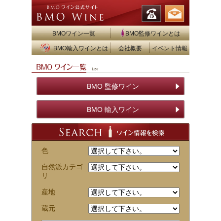
BMOワイン一覧
BMO監修ワインとは
BMO輸入ワインとは
会社概要
イベント情報
BMO 監修ワイン
BMO 輸入ワイン
色
自然派カテゴ
リ
産地
蔵元