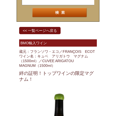
<< 一覧ページへ戻る
BMO輸入ワイン
蔵元：フランソワ・エコ／FRANÇOIS ECOT
ワイン名：キュベ アリガトウ マグナム
（1500ml）／CUVEE ARIGATOU
MAGNUM（1500ml）
絆の証明！トップワインの限定マグ
ナム！