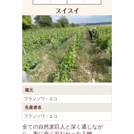
蔵元
フランソワ・エコ
生産者名
フランソワ・エコ
全ての自然派巨人と深く通じなが
ら、表に全く出なかった人物。