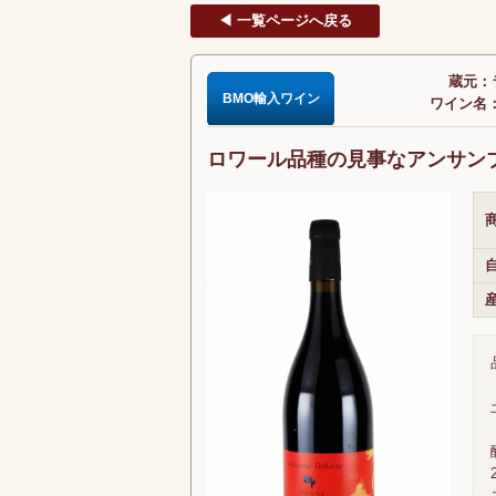
◀ 一覧ページへ戻る
蔵元：ラ
BMO輸入ワイン
ワイン名：
ロワール品種の見事なアンサン
商