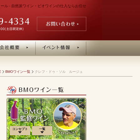
ワール - 自然派ワイン・ビオワインの仕入ならお任せ
E
BMOワイン一覧
クレフ・ドゥ・ソル ルージュ
コンセプト
一覧