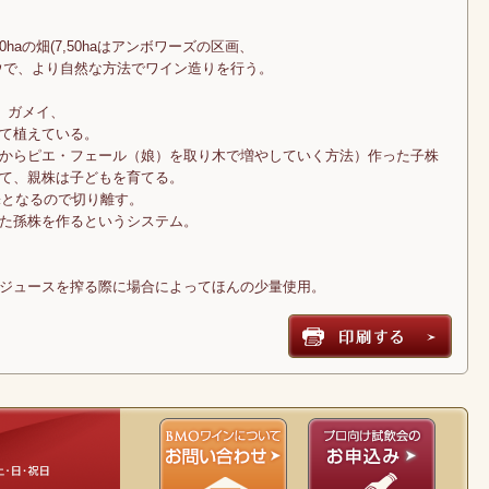
haの畑(7,50haはアンボワーズの区画、
ブドウで、より自然な方法でワイン造りを行う。
、ガメイ、
て植えている。
からピエ・フェール（娘）を取り木で増やしていく方法）作った子株
て、親株は子どもを育てる。
株となるので切り離す。
た孫株を作るというシステム。
、ジュースを搾る際に場合によってほんの少量使用。