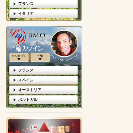
フランス
イタリア
コンセプト
一覧
フランス
スペイン
オーストリア
ポルトガル