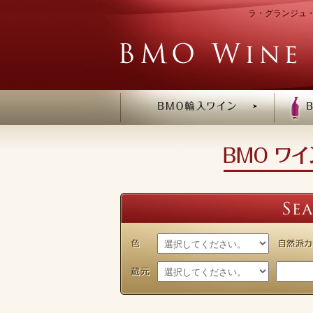
ラ・グランジュ・