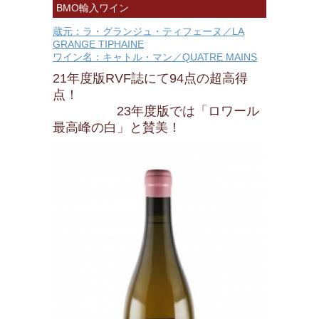
BMO輸入ワイン
蔵元：ラ・グランジュ・ティフェーヌ／LA
GRANGE TIPHAINE
ワイン名：キャトル・マン／QUATRE MAINS
21年度版RVF誌にて94点の超高得
点！
23年度版では「ロワール
最高峰の白」と賛美！