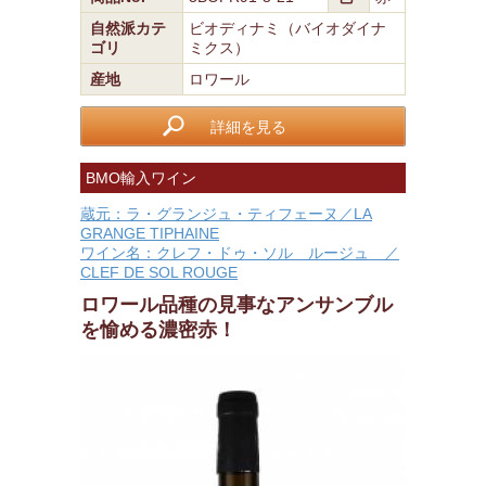
自然派カテ
ビオディナミ（バイオダイナ
ゴリ
ミクス）
産地
ロワール
詳細を見る
BMO輸入ワイン
蔵元：ラ・グランジュ・ティフェーヌ／LA
GRANGE TIPHAINE
ワイン名：クレフ・ドゥ・ソル ルージュ ／
CLEF DE SOL ROUGE
ロワール品種の見事なアンサンブル
を愉める濃密赤！