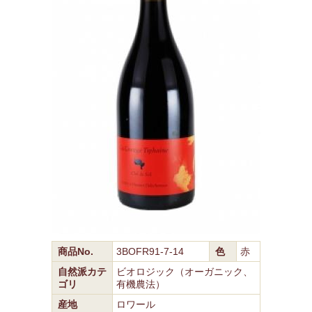
商品No.
3BOFR91-7-14
色
赤
自然派カテ
ビオロジック（オーガニック、
ゴリ
有機農法）
産地
ロワール