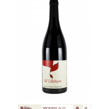
商品No.
3BOFR91-5-21
色
赤