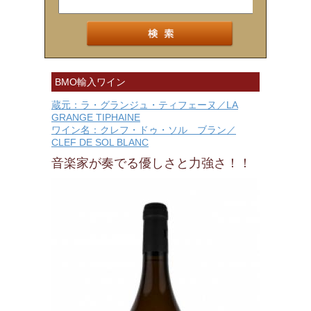
BMO輸入ワイン
蔵元：ラ・グランジュ・ティフェーヌ／LA
GRANGE TIPHAINE
ワイン名：クレフ・ドゥ・ソル ブラン／
CLEF DE SOL BLANC
音楽家が奏でる優しさと力強さ！！