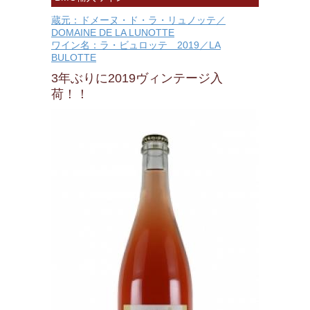
蔵元：ドメーヌ・ド・ラ・リュノッテ／
DOMAINE DE LA LUNOTTE
ワイン名：ラ・ビュロッテ 2019／LA
BULOTTE
3年ぶりに2019ヴィンテージ入
荷！！