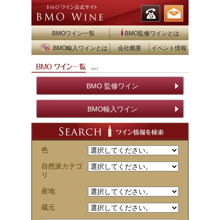
BMOワイン一覧
BMO監修ワインとは
BMO輸入ワインとは
会社概要
イベント情報
BMO 監修ワイン
BMO輸入ワイン
色
自然派カテゴ
リ
産地
蔵元