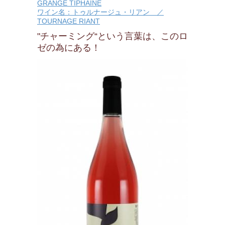
GRANGE TIPHAINE
ワイン名：トゥルナージュ・リアン ／
TOURNAGE RIANT
"チャーミング“という言葉は、このロ
ゼの為にある！