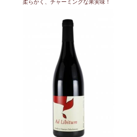
柔らかく、チャーミングな果実味！