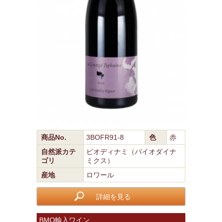
商品No.
3BOFR91-8
色
赤
自然派カテ
ビオディナミ（バイオダイナ
ゴリ
ミクス）
産地
ロワール
詳細を見る
BMO輸入ワイン