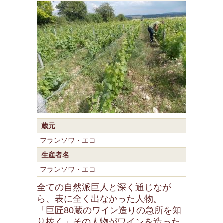
蔵元
フランソワ・エコ
生産者名
フランソワ・エコ
全ての自然派巨人と深く通じなが
ら、表に全く出なかった人物。
「巨匠80蔵のワイン造りの急所を知
り抜く」その人物がワインを造った