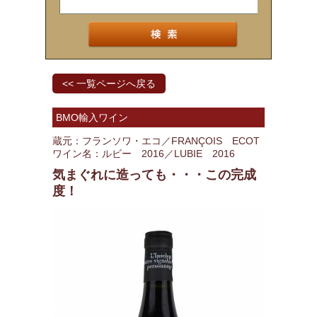
<< 一覧ページへ戻る
BMO輸入ワイン
蔵元：フランソワ・エコ／FRANÇOIS ECOT
ワイン名：ルビー 2016／LUBIE 2016
気まぐれに造っても・・・この完成
度！