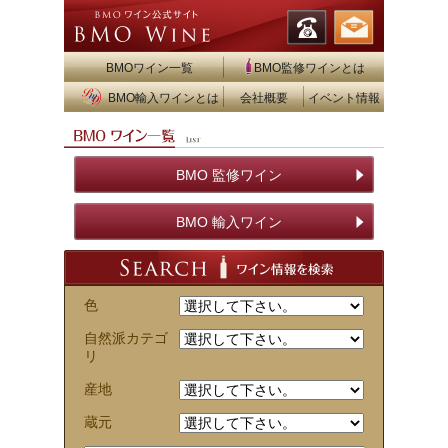
BMOワイン一覧
BMO監修ワインとは
BMO輸入ワインとは
会社概要
イベント情報
BMO 監修ワイン
BMO 輸入ワイン
色
自然派カテゴ
リ
産地
蔵元