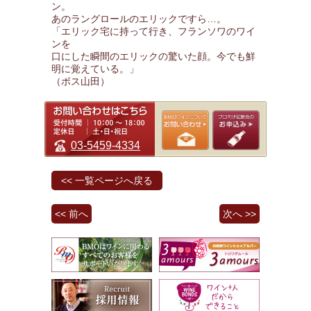
ン。
あのラングロールのエリックですら…。
「エリック宅に持って行き、フランソワのワイ
ンを
口にした瞬間のエリックの驚いた顔。今でも鮮
明に覚えている。」
（ボス山田）
03-5459-4334
<< 一覧ページへ戻る
<< 前へ
次へ >>