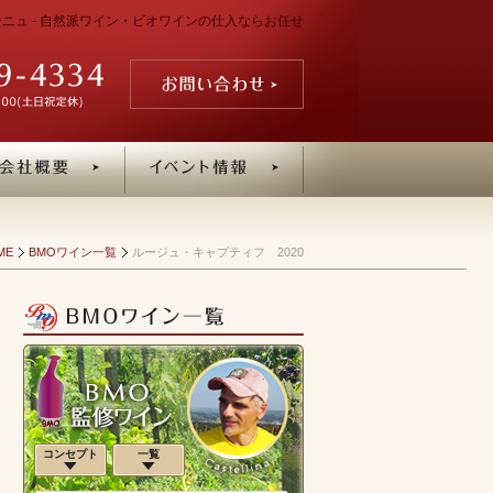
ゴーニュ - 自然派ワイン・ビオワインの仕入ならお任せ
ME
BMOワイン一覧
ルージュ・キャプティフ 2020
コンセプト
一覧