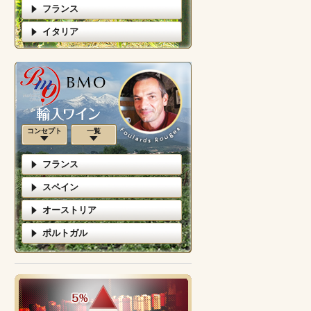
フランス
イタリア
コンセプト
一覧
フランス
スペイン
オーストリア
ポルトガル