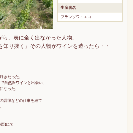
生産者名
フランソワ・エコ
がら、表に全く出なかった人物。
所を知り抜く」その人物がワインを造ったら・・
好きだった。
」で自然派ワインと出会い、
になった。
の調律などの仕事を経て
。
西)にて