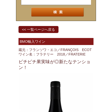
<< 一覧ページへ戻る
BMO輸入ワイン
蔵元：フランソワ・エコ／FRANÇOIS ECOT
ワイン名：フラテリー 2018／FRATERIE
ピチピチ果実味が◎新たなテンショ
ン！