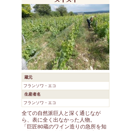
蔵元
フランソワ・エコ
生産者名
フランソワ・エコ
全ての自然派巨人と深く通じなが
ら、表に全く出なかった人物。
「巨匠80蔵のワイン造りの急所を知