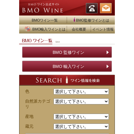
BMOワイン一覧
BMO監修ワインとは
BMO輸入ワインとは
会社概要
イベント情報
BMO 監修ワイン
BMO 輸入ワイン
色
自然派カテゴ
リ
産地
蔵元