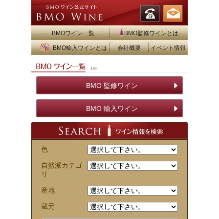
BMOワイン一覧
BMO監修ワインとは
BMO輸入ワインとは
会社概要
イベント情報
BMO 監修ワイン
BMO 輸入ワイン
色
自然派カテゴ
リ
産地
蔵元