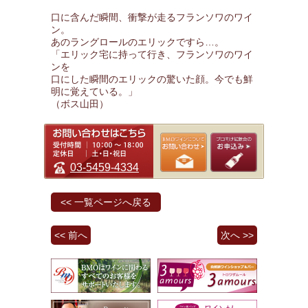
口に含んだ瞬間、衝撃が走るフランソワのワイ
ン。
あのラングロールのエリックですら…。
「エリック宅に持って行き、フランソワのワイ
ンを
口にした瞬間のエリックの驚いた顔。今でも鮮
明に覚えている。」
（ボス山田）
03-5459-4334
<< 一覧ページへ戻る
<< 前へ
次へ >>