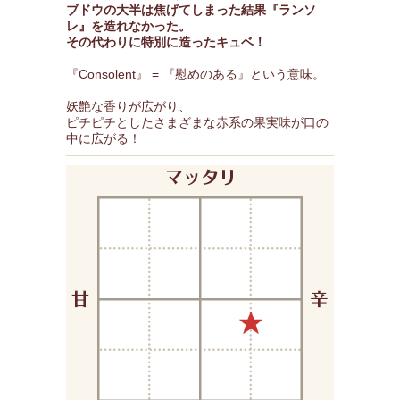
ブドウの大半は焦げてしまった結果『ランソ
レ』を造れなかった。
その代わりに特別に造ったキュベ！
『Consolent』 = 『慰めのある』という意味。
妖艶な香りが広がり、
ピチピチとしたさまざまな赤系の果実味が口の
中に広がる！