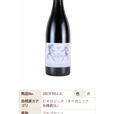
商品No.
3BOFR61-6
色
赤
自然派カテ
ビオロジック（オーガニック、
ゴリ
有機農法）
産地
ブルゴーニュ