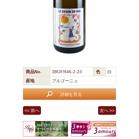
商品No.
3BOFR46-2-23
色
白
産地
ブルゴーニュ
詳細を見る
<< 前へ
次へ >>