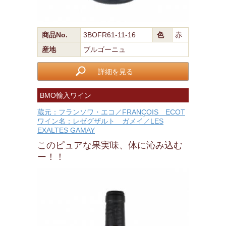
商品No.
3BOFR61-11-16
色
赤
産地
ブルゴーニュ
詳細を見る
BMO輸入ワイン
蔵元：フランソワ・エコ／FRANÇOIS ECOT
ワイン名：レゼグザルト ガメイ／LES
EXALTES GAMAY
このピュアな果実味、体に沁み込む
ー！！