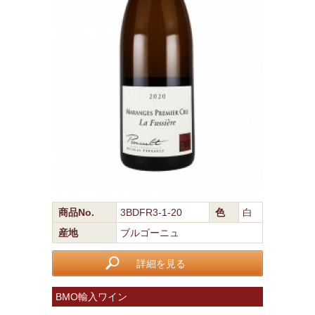
商品No.
3BDFR3-1-20
色
白
産地
ブルゴーニュ
詳細を見る
BMO輸入ワイン