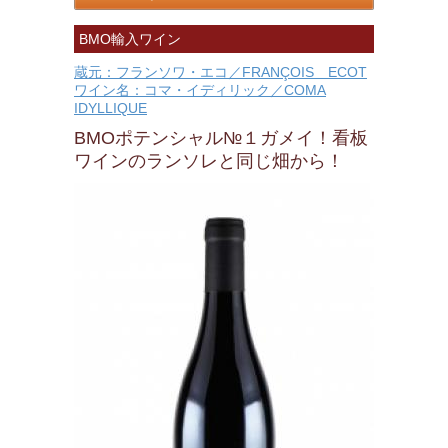
BMO輸入ワイン
蔵元：フランソワ・エコ／FRANÇOIS ECOT
ワイン名：コマ・イディリック／COMA
IDYLLIQUE
BMOポテンシャル№１ガメイ！看板
ワインのランソレと同じ畑から！