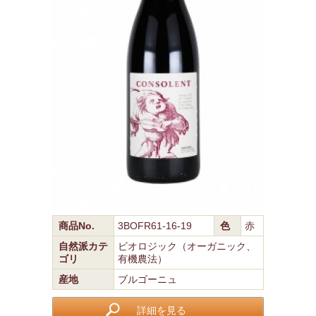
商品No.
3BOFR61-16-19
色
赤
自然派カテ
ビオロジック（オーガニック、
ゴリ
有機農法）
産地
ブルゴーニュ
詳細を見る