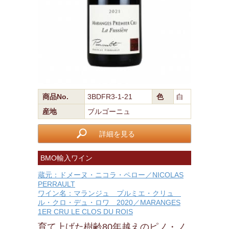
商品No.
3BDFR3-1-21
色
白
産地
ブルゴーニュ
詳細を見る
BMO輸入ワイン
蔵元：ドメーヌ・ニコラ・ペロー／NICOLAS
PERRAULT
ワイン名：マランジュ プルミエ・クリュ
ル・クロ・デュ・ロワ 2020／MARANGES
1ER CRU LE CLOS DU ROIS
育て上げた樹齢80年越えのピノ・ノ