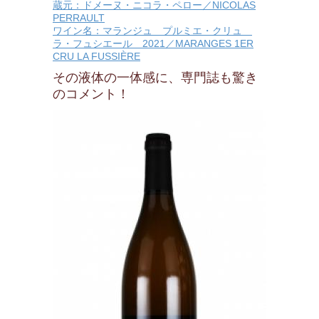
蔵元：ドメーヌ・ニコラ・ペロー／NICOLAS
PERRAULT
ワイン名：マランジュ プルミエ・クリュ
ラ・フュシエール 2021／MARANGES 1ER
CRU LA FUSSIÈRE
その液体の一体感に、専門誌も驚き
のコメント！