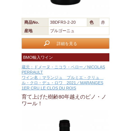
商品No.
3BDFR3-2-20
色
赤
産地
ブルゴーニュ
詳細を見る
BMO輸入ワイン
蔵元：ドメーヌ・ニコラ・ペロー／NICOLAS
PERRAULT
ワイン名：マランジュ プルミエ・クリュ
ル・クロ・デュ・ロワ 2021／MARANGES
1ER CRU LE CLOS DU ROIS
育て上げた樹齢80年越えのピノ・ノ
ワール！