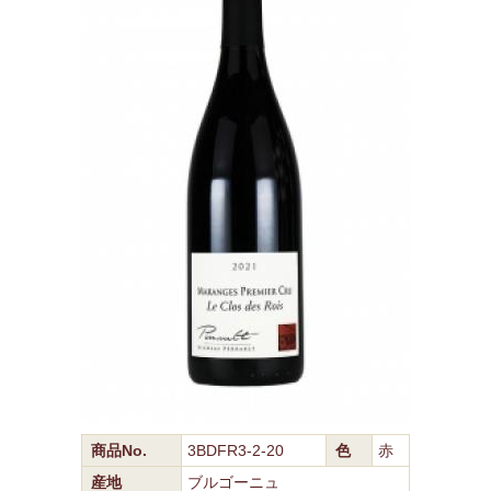
商品No.
3BDFR3-2-20
色
赤
産地
ブルゴーニュ