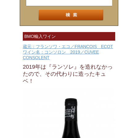
BMO輸入ワイン
蔵元：フランソワ・エコ／FRANÇOIS ECOT
ワイン名：コンソロン 2019／CUVEE
CONSOLENT
2019年は『ランソレ』を造れなかっ
たので、その代わりに造ったキュ
ベ！