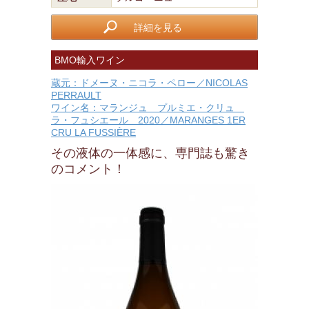
詳細を見る
BMO輸入ワイン
蔵元：ドメーヌ・ニコラ・ペロー／NICOLAS
PERRAULT
ワイン名：マランジュ プルミエ・クリュ
ラ・フュシエール 2020／MARANGES 1ER
CRU LA FUSSIÈRE
その液体の一体感に、専門誌も驚き
のコメント！