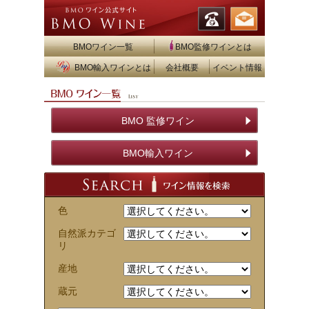
BMOワイン一覧
BMO監修ワインとは
BMO輸入ワインとは
会社概要
イベント情報
BMO 監修ワイン
BMO輸入ワイン
色
自然派カテゴ
リ
産地
蔵元