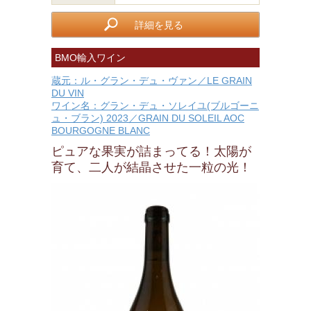
詳細を見る
BMO輸入ワイン
蔵元：ル・グラン・デュ・ヴァン／LE GRAIN
DU VIN
ワイン名：グラン・デュ・ソレイユ(ブルゴーニ
ュ・ブラン) 2023／GRAIN DU SOLEIL AOC
BOURGOGNE BLANC
ピュアな果実が詰まってる！太陽が
育て、二人が結晶させた一粒の光！