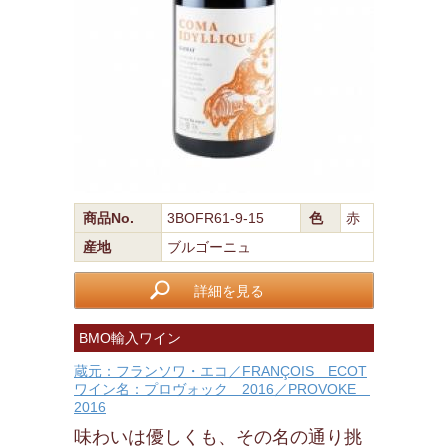
商品No.
3BOFR61-9-15
色
赤
産地
ブルゴーニュ
詳細を見る
BMO輸入ワイン
蔵元：フランソワ・エコ／FRANÇOIS ECOT
ワイン名：プロヴォック 2016／PROVOKE
2016
味わいは優しくも、その名の通り挑