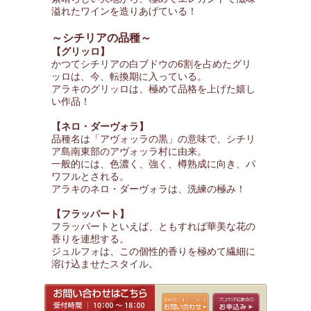
溢れたワインを造りあげている！
～シチリアの品種～
【グリッロ】
かつてシチリアの白ブドウの6割を占めたグリ
ッロは、今、転換期に入っている。
アラキのグリッロは、極めて品格を上げた嬉し
い作品！
【ネロ・ダーヴォラ】
品種名は「アヴォッラの黒」の意味で、シチリ
ア島南東部のアヴォッラ村に由来。
一般的には、色濃く、強く、樽熟成に向き、パ
ワフルとされる。
アラキのネロ・ダーヴォラは、洗練の極み！
【フラッパート】
フラッパートといえば、ともすれば華美な花の
香りを連想する。
ジュルフォは、この個性的香りを極めて繊細に
溶け込ませたスタイル。