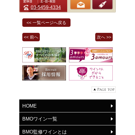
03-5459-4334
<< 一覧ページへ戻る
<< 前へ
次へ >>
HOME
BMOワイン一覧
BMO監修ワインとは