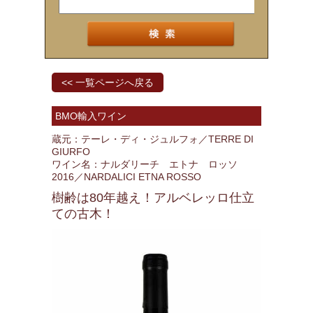
<< 一覧ページへ戻る
BMO輸入ワイン
蔵元：テーレ・ディ・ジュルフォ／TERRE DI
GIURFO
ワイン名：ナルダリーチ エトナ ロッソ
2016／NARDALICI ETNA ROSSO
樹齢は80年越え！アルベレッロ仕立
ての古木！