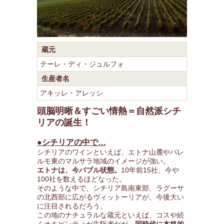
蔵元
テーレ・ディ・ジュルフォ
生産者名
アキッレ・アレッシ
頭脳明晰＆すごい情熱＝自然派シチ
リアの誕生！
●シチリアの中で…
シチリアのワインといえば、エトナ山麓やパレ
ルモ東のマルサラ地域のイメージが強い。
エトナは、今バブル状態。
10年前15社、今や
100社を数えるほどなった。
そのような中で、シチリア島南東部、ラグーサ
の北西部に広がるヴィットーリアが、今後大い
に注目されるだろう。
この地のナチュラルな蔵元といえば、コスや続