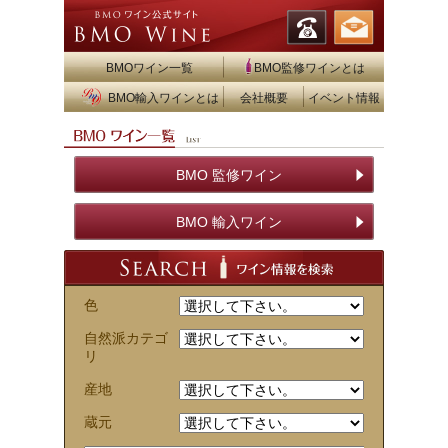
BMOワイン一覧
BMO監修ワインとは
BMO輸入ワインとは
会社概要
イベント情報
BMO 監修ワイン
BMO 輸入ワイン
色
自然派カテゴ
リ
産地
蔵元