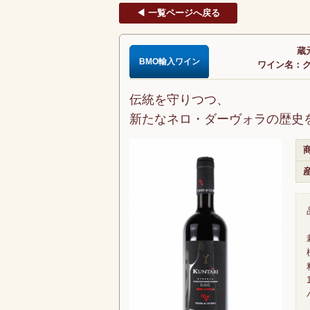
◀ 一覧ページへ戻る
蔵
BMO輸入ワイン
ワイン名：クン
伝統を守りつつ、
新たなネロ・ダーヴォラの歴史
商