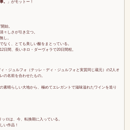
事。
」がモットー！
グ開始。
清々しさが引き立つ。
無し。
でなく、とても美しい酸をまとっている。
2日間、長いネロ・ダーヴォラで20日間程。
・ディ・ジュルフォ（テッレ・ディ・ジュルフォと実質同じ蔵元）の2人オ
レの名前を合わせたもの。
の素晴らしい大地から、極めてエレガントで滋味溢れたワインを造り
リッロは、今、転換期に入っている。
しい作品！