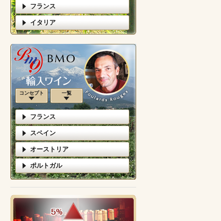
フランス
イタリア
コンセプト
一覧
フランス
スペイン
オーストリア
ポルトガル