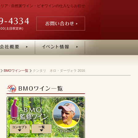
シチリア - 自然派ワイン・ビオワインの仕入ならお任せ
BMOワイン一覧
クンタリ ネロ・ダーヴォラ 2016
コンセプト
一覧