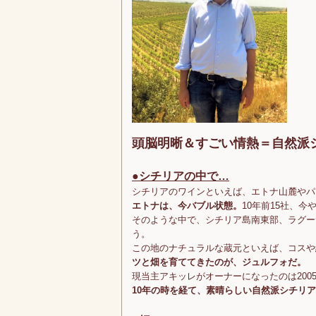
頭脳明晰＆すごい情熱＝自然派
●シチリアの中で…
シチリアのワインといえば、エトナ山麓やパ
エトナは、今バブル状態。
10年前15社、今
そのような中で、シチリア島南東部、ラグー
う。
この地のナチュラルな蔵元といえば、コスや
ツと畑を育ててきたのが、ジュルフォだ。
現当主アキッレがオーナーになったのは200
10年の時を経て、素晴らしい自然派シチリ