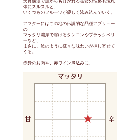
天真爛漫で誰からも好かれる彼女の性格も現れ
体にスルスルと、
いくつものフルーツが優しく沁み込んでいく。
アフターにはこの地の伝説的な品種アブリュー
の
マッタリ濃厚で溶けるタンニンやブラックベリ
ーなど、
まさに、波のように様々な味わいが押し寄せて
くる。
赤身のお肉や、赤ワイン煮込みに。