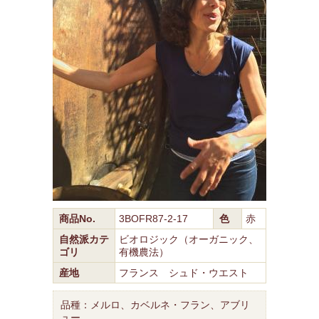
商品No.
3BOFR87-2-17
色
赤
自然派カテ
ビオロジック（オーガニック、
ゴリ
有機農法）
産地
フランス シュド・ウエスト
品種：メルロ、カベルネ・フラン、アブリ
ュー