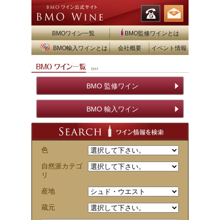
BMOワイン一覧
BMO監修ワインとは
BMO輸入ワインとは
会社概要
イベント情報
BMO 監修ワイン
BMO 輸入ワイン
色
自然派カテゴ
リ
産地
蔵元