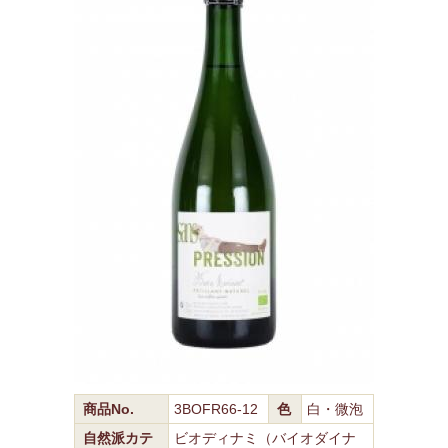
商品No.
3BOFR66-12
色
白・微泡
自然派カテ
ビオディナミ（バイオダイナ