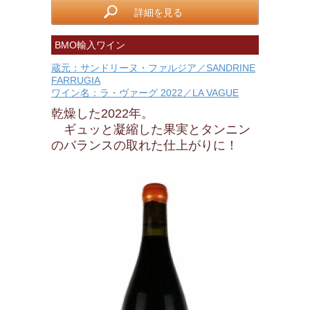
詳細を見る
BMO輸入ワイン
蔵元：サンドリーヌ・ファルジア／SANDRINE
FARRUGIA
ワイン名：ラ・ヴァーグ 2022／LA VAGUE
乾燥した2022年。
ギュッと凝縮した果実とタンニン
のバランスの取れた仕上がりに！