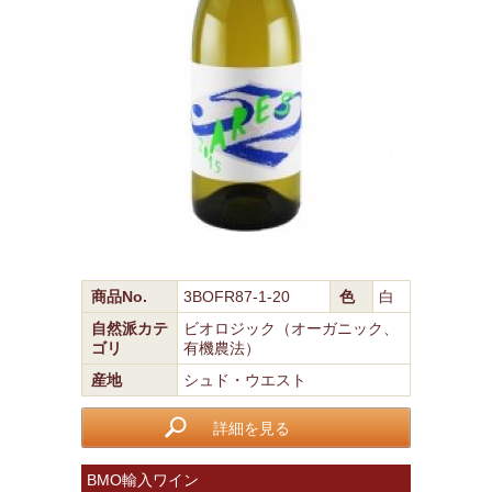
商品No.
3BOFR87-1-20
色
白
自然派カテ
ビオロジック（オーガニック、
ゴリ
有機農法）
産地
シュド・ウエスト
詳細を見る
BMO輸入ワイン