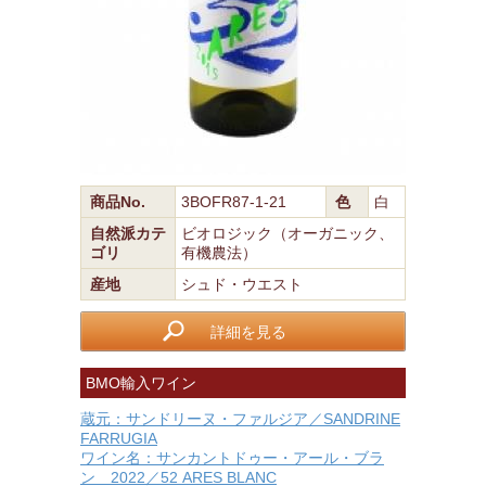
商品No.
3BOFR87-1-21
色
白
自然派カテ
ビオロジック（オーガニック、
ゴリ
有機農法）
産地
シュド・ウエスト
詳細を見る
BMO輸入ワイン
蔵元：サンドリーヌ・ファルジア／SANDRINE
FARRUGIA
ワイン名：サンカントドゥー・アール・ブラ
ン 2022／52 ARES BLANC