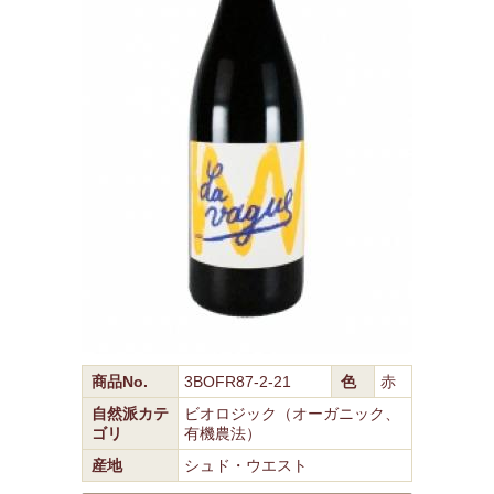
商品No.
3BOFR87-2-21
色
赤
自然派カテ
ビオロジック（オーガニック、
ゴリ
有機農法）
産地
シュド・ウエスト