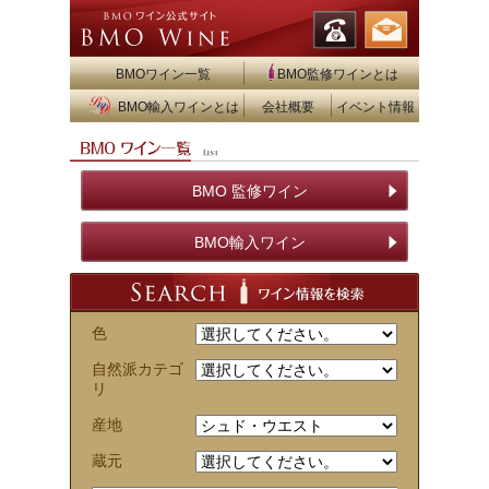
BMOワイン一覧
BMO監修ワインとは
BMO輸入ワインとは
会社概要
イベント情報
BMO 監修ワイン
BMO輸入ワイン
色
自然派カテゴ
リ
産地
蔵元