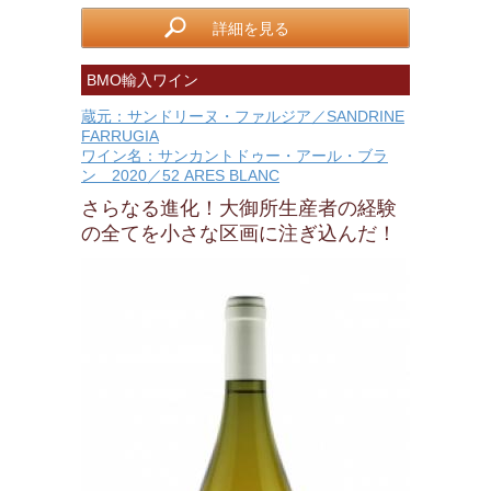
詳細を見る
BMO輸入ワイン
蔵元：サンドリーヌ・ファルジア／SANDRINE
FARRUGIA
ワイン名：サンカントドゥー・アール・ブラ
ン 2020／52 ARES BLANC
さらなる進化！大御所生産者の経験
の全てを小さな区画に注ぎ込んだ！