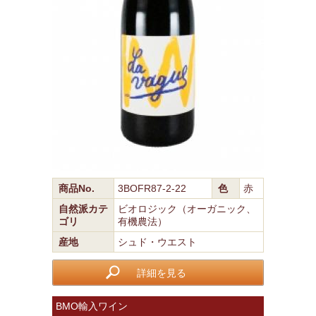
商品No.
3BOFR87-2-22
色
赤
自然派カテ
ビオロジック（オーガニック、
ゴリ
有機農法）
産地
シュド・ウエスト
詳細を見る
BMO輸入ワイン