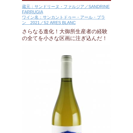
蔵元：サンドリーヌ・ファルジア／SANDRINE
FARRUGIA
ワイン名：サンカントドゥー・アール・ブラ
ン 2021／52 ARES BLANC
さらなる進化！大御所生産者の経験
の全てを小さな区画に注ぎ込んだ！