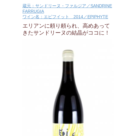
蔵元：サンドリーヌ・ファルジア／SANDRINE
FARRUGIA
ワイン名：エピフイット 2014／EPIPHYTE
エリアンに頼り頼られ、高めあって
きたサンドリーヌの結晶がココに！