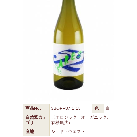
商品No.
3BOFR87-1-18
色
白
自然派カテ
ビオロジック（オーガニック、
ゴリ
有機農法）
産地
シュド・ウエスト