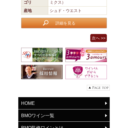
ゴリ
ミクス）
産地
シュド・ウエスト
詳細を見る
次へ >>
HOME
BMOワイン一覧
BMO監修ワインとは