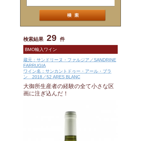
29
検索結果
件
BMO輸入ワイン
蔵元：サンドリーヌ・ファルジア／SANDRINE
FARRUGIA
ワイン名：サンカントドゥー・アール・ブラ
ン 2018／52 ARES BLANC
大御所生産者の経験の全て小さな区
画に注ぎ込んだ！