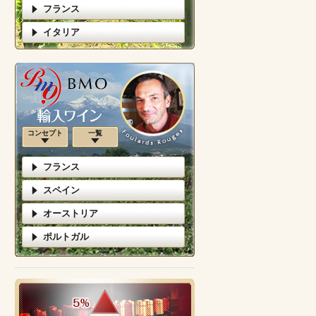
フランス
イタリア
コンセプト
一覧
フランス
スペイン
オーストリア
ポルトガル