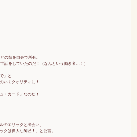
ほどの畑を自身で所有。
して世話をしていたのだ！（なんという働き者…！）
で」と
のいくクオリティに！
ュ・カード」なのだ！
ルのエリックと出会い、
ックは偉大な師匠！」と公言。