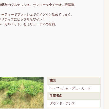
齢65年のグルナッシュ、サンソーを全て一緒に混醸造。
ルーティーでフレッシュでグイグイと飲めてしまう、
ペリティフにピッタリなワイン！
レ・ガルベット』とはリューディの名前。
蔵元
ラ・フェルム・デュ・カード
生産者名
ダヴィド・テシエ