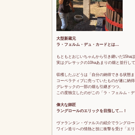
大型新蔵元
ラ・フェルム・デュ・カードとは…
もともとおじいちゃんから引き継いだ15ha
実はグレサックの10haあまりの畑と並行
収穫したぶどうは「自分の納得できる状態ま
コーペラティブに売っていたものが遂に納得
グレサックの一部の畑も引継ぎつつ、
この度独立したのがこの「ラ・フェルム・デ
偉大な師匠
ラングロールのエリックを目指して…！
ヴァランタン・ヴァルスの紹介でラングロー
ワイン造りへの情熱と技に衝撃を受け「エリ