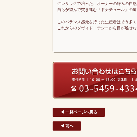
グレサックで培った、オーナーの好みの自然
自らが望んで突き進む「ドナチュール」の道
このバランス感覚を持った生産者はそう多く
これからのダヴィド・テシエから目が離せな
◀ 一覧ページへ戻る
◀ 前へ