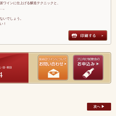
派ワインに仕上げる醸造テクニックと、
…。
ないでしょう。
い！
次へ ▶