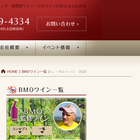
グドック - 自然派ワイン・ビオワインの仕入ならお任せ
HOME
BMOワイン一覧
レ・ガルベット 2018
コンセプト
一覧