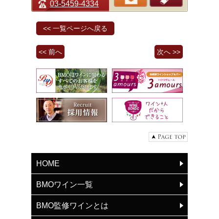
03-5459-4334
<< 一覧ページへ戻る
<< 前へ
次へ >>
HOME
BMOワイン一覧
BMO監修ワインとは