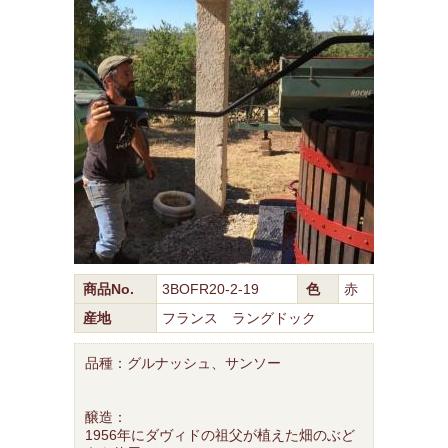
商品No.
3BOFR20-2-19
色
赤
産地
フランス ラングドック
品種：グルナッシュ、サンソー
醸造：
1956年にダヴィドの祖父が植えた畑のぶど