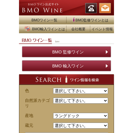
BMOワイン一覧
BMO監修ワインとは
BMO輸入ワインとは
会社概要
イベント情報
BMO 監修ワイン
BMO 輸入ワイン
色
自然派カテゴ
リ
産地
蔵元