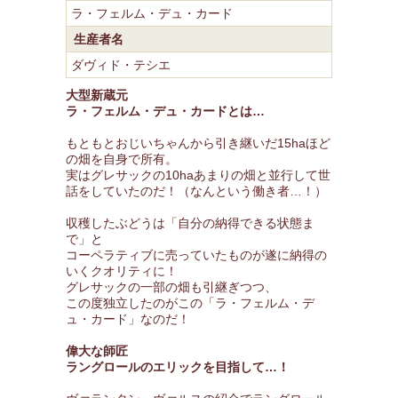
ラ・フェルム・デュ・カード
生産者名
ダヴィド・テシエ
大型新蔵元
ラ・フェルム・デュ・カードとは…
もともとおじいちゃんから引き継いだ15haほど
の畑を自身で所有。
実はグレサックの10haあまりの畑と並行して世
話をしていたのだ！（なんという働き者…！）
収穫したぶどうは「自分の納得できる状態ま
で」と
コーペラティブに売っていたものが遂に納得の
いくクオリティに！
グレサックの一部の畑も引継ぎつつ、
この度独立したのがこの「ラ・フェルム・デ
ュ・カード」なのだ！
偉大な師匠
ラングロールのエリックを目指して…！