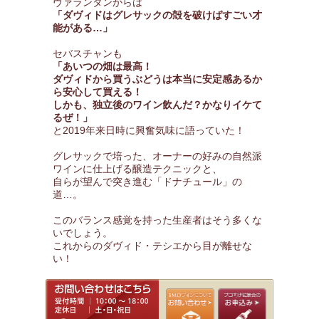
ヴァランタンからは
「ダヴィドはグレサックの殻を破けばすごい才
能がある…」
セバスチャンも
「あいつの畑は最高！
ダヴィドから買うぶどうは本当に安定感あるか
ら安心して買える！
しかも、独立後のワイン飲んだ？かなりイケて
るぜ！」
と2019年来日時に興奮気味に語っていた！
グレサックで培った、オーナーの好みの自然派
ワインに仕上げる醸造テクニックと、
自らが望んで突き進む「ドナチュール」の
道…。
このバランス感覚を持った生産者はそう多くな
いでしょう。
これからのダヴィド・テシエから目が離せな
い！