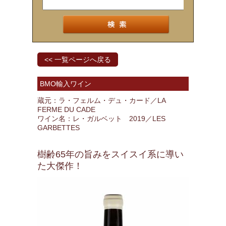
<< 一覧ページへ戻る
BMO輸入ワイン
蔵元：ラ・フェルム・デュ・カード／LA
FERME DU CADE
ワイン名：レ・ガルベット 2019／LES
GARBETTES
樹齢65年の旨みをスイスイ系に導い
た大傑作！