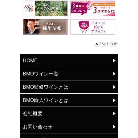
HOME
BMOワイン一覧
BMO監修ワインとは
BMO輸入ワインとは
会社概要
お問い合わせ