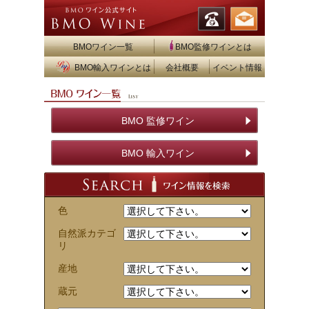
BMOワイン一覧
BMO監修ワインとは
BMO輸入ワインとは
会社概要
イベント情報
BMO 監修ワイン
BMO 輸入ワイン
色
自然派カテゴ
リ
産地
蔵元