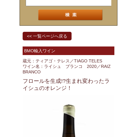
<< 一覧ページへ戻る
BMO輸入ワイン
蔵元：ティアゴ・テレス／TIAGO TELES
ワイン名：ライシュ ブランコ 2020／RAIZ
BRANCO
フロールを生成!?生まれ変わったラ
イシュのオレンジ！