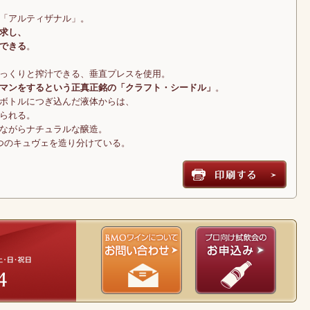
「アルティザナル」。
求し、
できる
。
っくりと搾汁できる、垂直プレスを使用。
マンをするという正真正銘の「クラフト・シードル」
。
ボトルにつぎ込んだ液体からは、
られる。
ルながらナチュラルな醸造。
つのキュヴェを造り分けている。