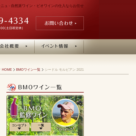
ターニュ - 自然派ワイン・ビオワインの仕入ならお任せ
HOME
BMOワイン一覧
シードル モルビアン 2021
コンセプト
一覧