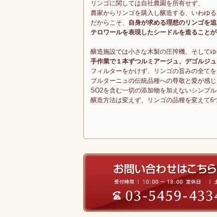
リンゴに関しては自社農園を所有せず、
農家からリンゴを購入し醸造する、いわゆる
だからこそ、
自身が求める理想のリンゴを追
テロワールを表現したシードルを造ることが
醸造施設では小さな木製の圧搾機、そしてゆ
手作業で１本ずつルミアージュ、デゴルジュ
フィルターをかけず、リンゴの旨みの全てを
ブルターニュの伝統品種への尊敬と愛が感じ
SO2を含む一切の添加物を加えないシンプ
醸造方法は変えず、リンゴの品種を変えて6