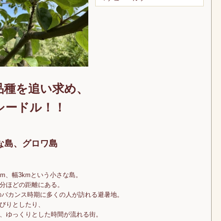
品種を追い求め、
シードル！！
な島、グロワ島
m、幅3kmという小さな島。
分ほどの距離にある。
 月のバカンス時期に多くの人が訪れる避暑地。
びりとしたり、
、ゆっくりとした時間が流れる街。