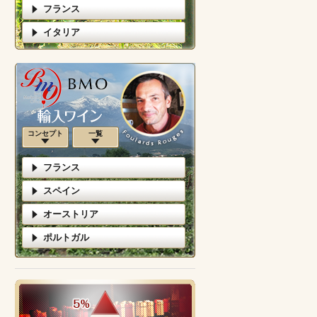
フランス
イタリア
コンセプト
一覧
フランス
スペイン
オーストリア
ポルトガル