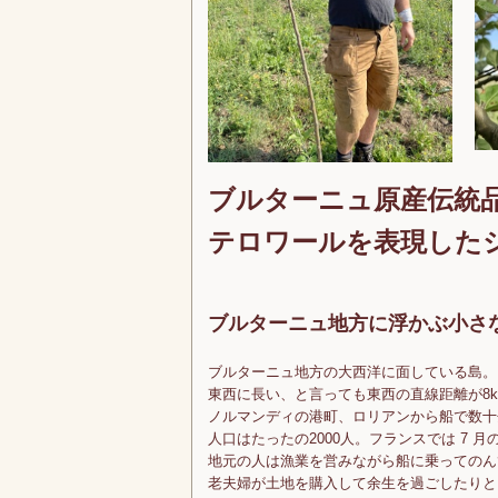
ブルターニュ原産伝統
テロワールを表現した
ブルターニュ地方に浮かぶ小さ
ブルターニュ地方の大西洋に面している島。
東西に長い、と言っても東西の直線距離が8k
ノルマンディの港町、ロリアンから船で数十
人口はたったの2000人。フランスでは 7
地元の人は漁業を営みながら船に乗ってのん
老夫婦が土地を購入して余生を過ごしたりと