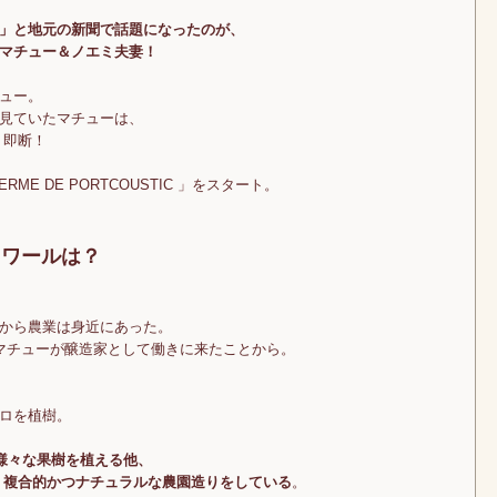
」と地元の新聞で話題になったのが、
マチュー＆ノエミ夫妻！
ュー。
見ていたマチューは、
り即断！
E DE PORTCOUSTIC 」をスタート。
ロワールは？
から農業は身近にあった。
マチューが醸造家として働きに来たことから。
ロを植樹。
様々な果樹を植える他、
 複合的かつナチュラルな農園造りをしている
。