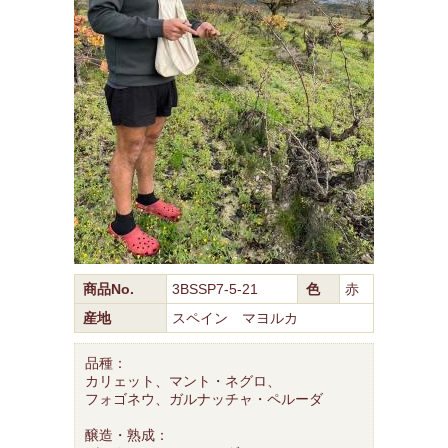
商品No.
3BSSP7-5-21
色
赤
産地
スペイン マヨルカ
品種：
カリェット、マント・ネグロ、
フォゴネウ、ガルナッチャ・ペルーダ
醸造・熟成：