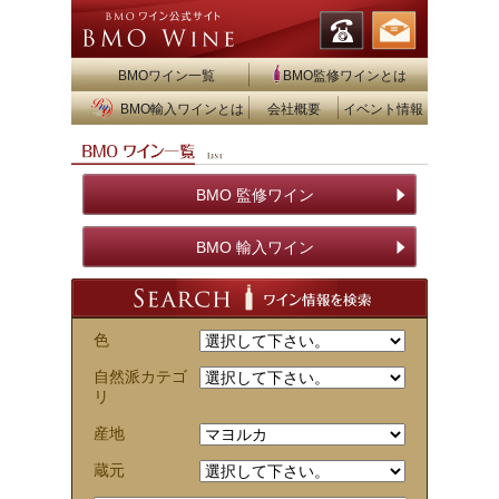
BMOワイン一覧
BMO監修ワインとは
BMO輸入ワインとは
会社概要
イベント情報
BMO 監修ワイン
BMO 輸入ワイン
色
自然派カテゴ
リ
産地
蔵元