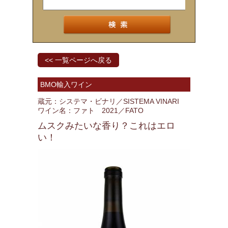
<< 一覧ページへ戻る
BMO輸入ワイン
蔵元：システマ・ビナリ／SISTEMA VINARI
ワイン名：ファト 2021／FATO
ムスクみたいな香り？これはエロ
い！