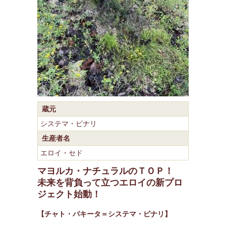
蔵元
システマ・ビナリ
生産者名
エロイ・セド
マヨルカ・ナチュラルのＴＯＰ！
未来を背負って立つエロイの新プロ
ジェクト始動！
【チャト・パキータ＝システマ・ビナリ】