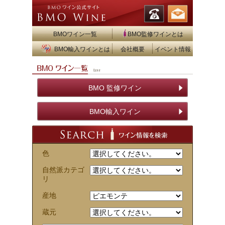
BMOワイン一覧
BMO監修ワインとは
BMO輸入ワインとは
会社概要
イベント情報
BMO 監修ワイン
BMO輸入ワイン
色
自然派カテゴ
リ
産地
蔵元