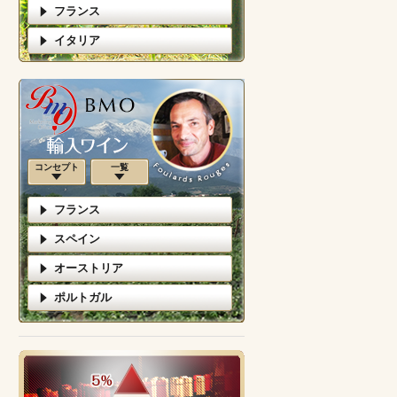
フランス
イタリア
コンセプト
一覧
フランス
スペイン
オーストリア
ポルトガル