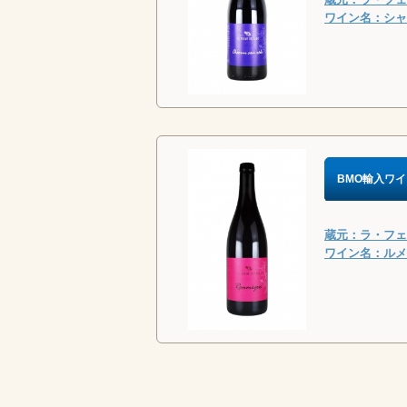
ワイン名：シャキ
BMO輸入ワイ
蔵元：ラ・フェル
ワイン名：ルメー