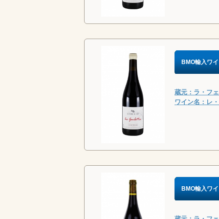
BMO輸入ワイ
蔵元：ラ・フェル
ワイン名：レ・ガ
BMO輸入ワイ
蔵元：ラ・フェル