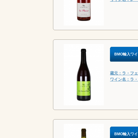
BMO輸入ワイ
蔵元：ラ・フェル
ワイン名：ラ・テー
BMO輸入ワイ