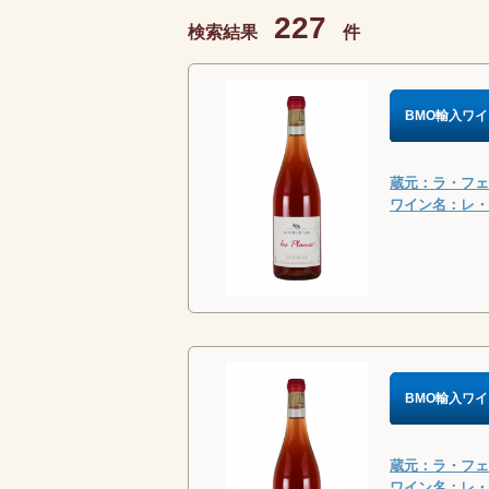
227
検索結果
件
BMO輸入ワイ
蔵元：ラ・フェル
ワイン名：レ・プラ
BMO輸入ワイ
蔵元：ラ・フェル
ワイン名：レ・プラ