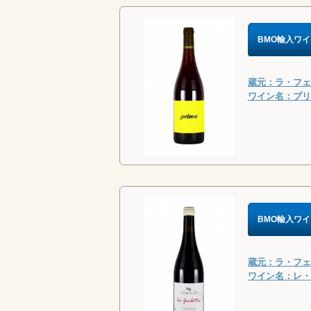
BMO輸入ワイ
蔵元：ラ・フェル
ワイン名：プリム
BMO輸入ワイ
蔵元：ラ・フェル
ワイン名：レ・ガ