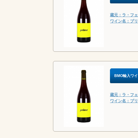
蔵元：ラ・フェル
ワイン名：プリム
BMO輸入ワイ
蔵元：ラ・フェル
ワイン名：プリム