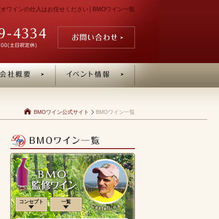
ン・ビオワインの仕入はお任せください│BMOワイン一覧
BMOワイン公式サイト
BMOワイン一覧
コンセプト
一覧