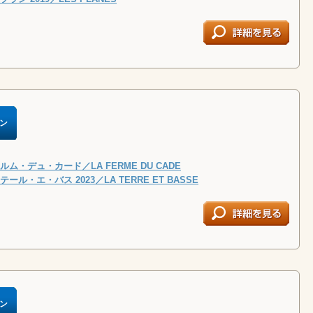
ン
ム・デュ・カード／LA FERME DU CADE
ル・エ・バス 2023／LA TERRE ET BASSE
ン