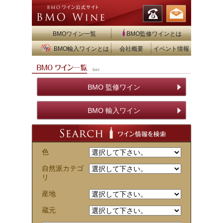
BMOワイン一覧
BMO監修ワインとは
BMO輸入ワインとは
会社概要
イベント情報
BMO 監修ワイン
BMO 輸入ワイン
色
自然派カテゴ
リ
産地
蔵元