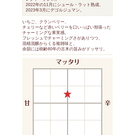
2022年の11月にシュール・ラット熟成、
2023年3月にデゴルジュマン。
いちご、クランベリー、
チェリーなど赤いベリーを口いっぱい頬張った
チャーミングな果実感。
フレッシュでチャーミングさがありつつ、
混植混醸からくる複雑味と、
余韻には樹齢80年の古木の旨みがドッサリ。