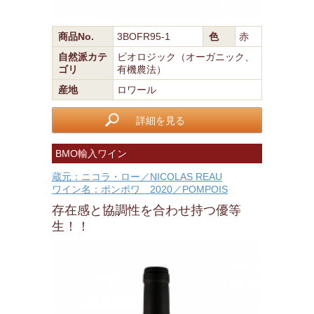
商品No.
3BOFR95-1
色
赤
自然派カテ
ビオロジック（オーガニック、
ゴリ
有機農法）
産地
ロワール
詳細を見る
BMO輸入ワイン
蔵元：ニコラ・ロー／NICOLAS REAU
ワイン名：ポンポワ 2020／POMPOIS
存在感と協調性を合わせ持つ優等
生！！