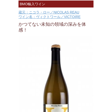
BMO輸入ワイン
蔵元：ニコラ・ロー／NICOLAS REAU
ワイン名：ヴィクトワール／VICTOIRE
かつてない未知の領域の深みを体
感！