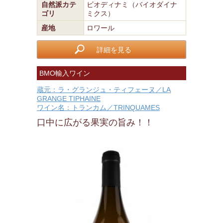
自然派カテ
ビオディナミ（バイオダイナ
ゴリ
ミクス）
産地
ロワール
詳細を見る
BMO輸入ワイン
蔵元：ラ・グランジュ・ティフェーヌ／LA
GRANGE TIPHAINE
ワイン名：トランカム／TRINQUAMES
口中に広がる果実の旨み！！