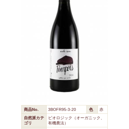
商品No.
3BOFR95-3-20
色
赤
自然派カテ
ビオロジック（オーガニック、
ゴリ
有機農法）