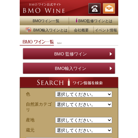
BMOワイン一覧
BMO監修ワインとは
BMO輸入ワインとは
会社概要
イベント情報
BMO 監修ワイン
BMO輸入ワイン
色
自然派カテゴ
リ
産地
蔵元