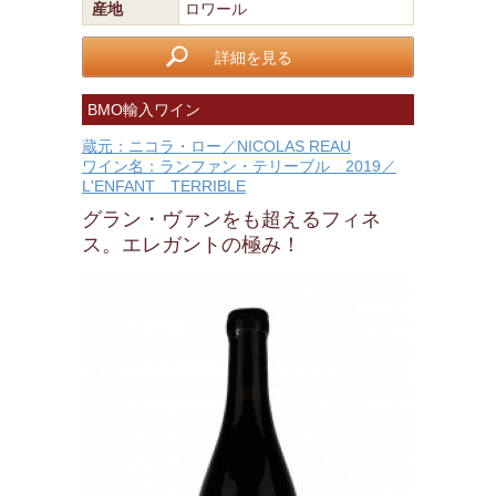
産地
ロワール
詳細を見る
BMO輸入ワイン
蔵元：ニコラ・ロー／NICOLAS REAU
ワイン名：ランファン・テリーブル 2019／
L'ENFANT TERRIBLE
グラン・ヴァンをも超えるフィネ
ス。エレガントの極み！