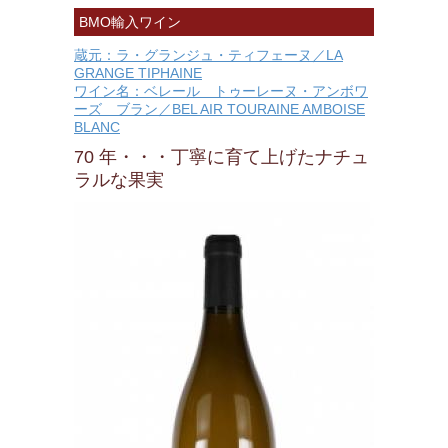
BMO輸入ワイン
蔵元：ラ・グランジュ・ティフェーヌ／LA
GRANGE TIPHAINE
ワイン名：ベレール トゥーレーヌ・アンボワ
ーズ ブラン／BEL AIR TOURAINE AMBOISE
BLANC
70 年・・・丁寧に育て上げたナチュ
ラルな果実