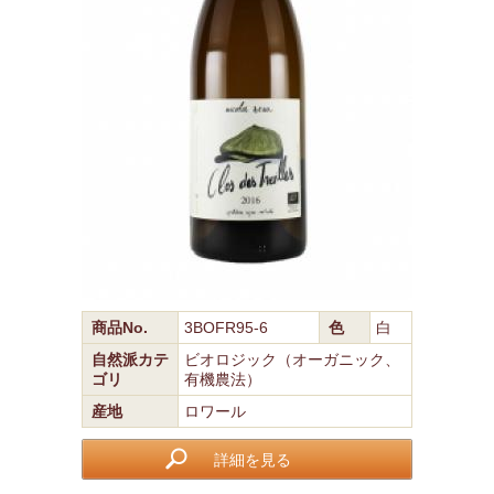
商品No.
3BOFR95-6
色
白
自然派カテ
ビオロジック（オーガニック、
ゴリ
有機農法）
産地
ロワール
詳細を見る