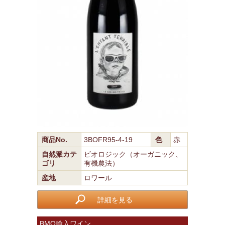
商品No.
3BOFR95-4-19
色
赤
自然派カテ
ビオロジック（オーガニック、
ゴリ
有機農法）
産地
ロワール
詳細を見る
BMO輸入ワイン