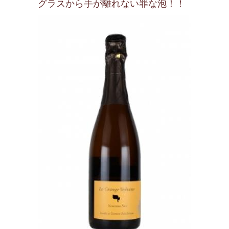
グラスから手が離れない罪な泡！！