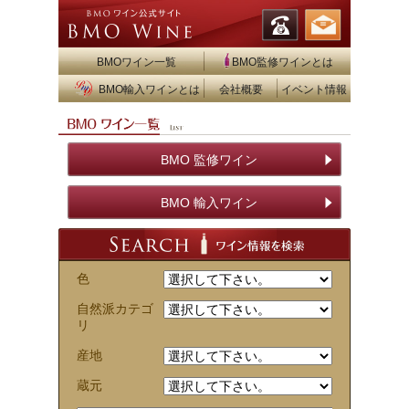
BMOワイン一覧
BMO監修ワインとは
BMO輸入ワインとは
会社概要
イベント情報
BMO 監修ワイン
BMO 輸入ワイン
色
自然派カテゴ
リ
産地
蔵元