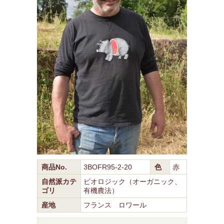
商品No.
3BOFR95-2-20
色
赤
自然派カテ
ビオロジック（オーガニック、
ゴリ
有機農法）
産地
フランス ロワール