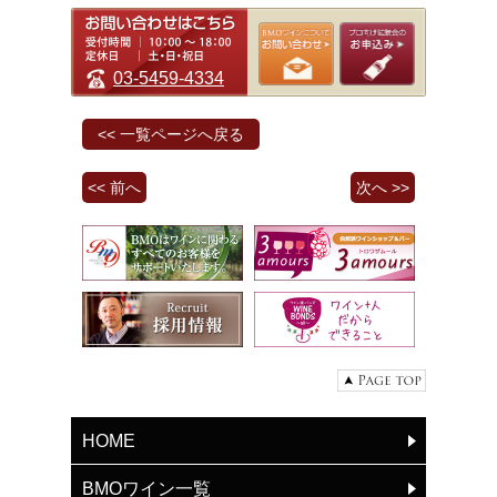
03-5459-4334
<< 一覧ページへ戻る
<< 前へ
次へ >>
HOME
BMOワイン一覧