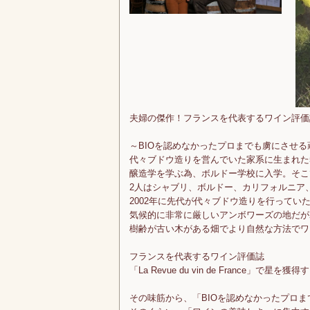
夫婦の傑作！フランスを代表するワイン評価
～BIOを認めなかったプロまでも虜にさせる
代々ブドウ造りを営んでいた家系に生まれた
醸造学を学ぶ為、ボルドー学校に入学。そこ
2人はシャブリ、ボルドー、カリフォルニア
2002年に先代が代々ブドウ造りを行ってい
気候的に非常に厳しいアンボワーズの地だが
樹齢が古い木がある畑でより自然な方法でワ
フランスを代表するワイン評価誌
「La Revue du vin de France
その味筋から、「BIOを認めなかったプロ