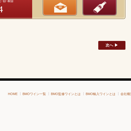
次へ ▶
HOME
BMOワイン一覧
BMO監修ワインとは
BMO輸入ワインとは
会社概