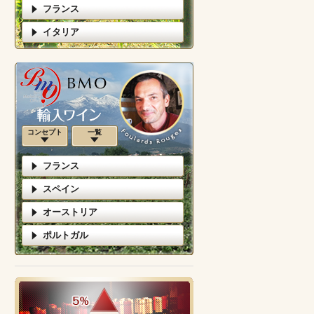
フランス
イタリア
コンセプト
一覧
フランス
スペイン
オーストリア
ポルトガル