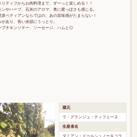
ペリティフからお肉料理まで、ずーっと楽しめる！！
モンやハーブ、石灰のアロマ、奥に蜜っぽさも感じる。
然派ペティアンならではの、あの旨味感がたまらない！
みがあり、長い余韻にうっとり。
ーブチキンソテー、ソーセージ、ハムと◎
蔵元
ラ・グランジュ・ティフェーヌ
生産者名
ダミアン・ドゥルシュノー＆コラ