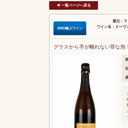
◀ 一覧ページへ戻る
蔵元：ラ・
ワイン名：ヌーヴォー
BMO輸入ワイン
グラスから手が離れない罪な泡
商