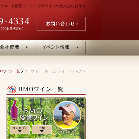
ワール - 自然派ワイン・ビオワインの仕入ならお任せ
MOワイン一覧
ヌーヴォー・ネ モンルイ ペティアン
コンセプト
一覧