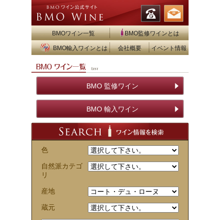
BMOワイン一覧
BMO監修ワインとは
BMO輸入ワインとは
会社概要
イベント情報
BMO 監修ワイン
BMO 輸入ワイン
色
自然派カテゴ
リ
産地
蔵元