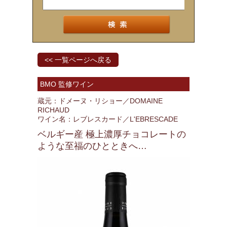
<< 一覧ページへ戻る
BMO 監修ワイン
蔵元：ドメーヌ・リショー／DOMAINE
RICHAUD
ワイン名：レブレスカード／L'EBRESCADE
ベルギー産 極上濃厚チョコレートの
ような至福のひとときへ…