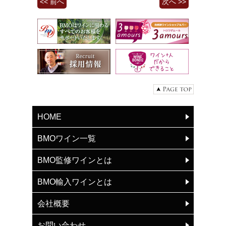
<< 前へ
次へ >>
HOME
BMOワイン一覧
BMO監修ワインとは
BMO輸入ワインとは
会社概要
お問い合わせ