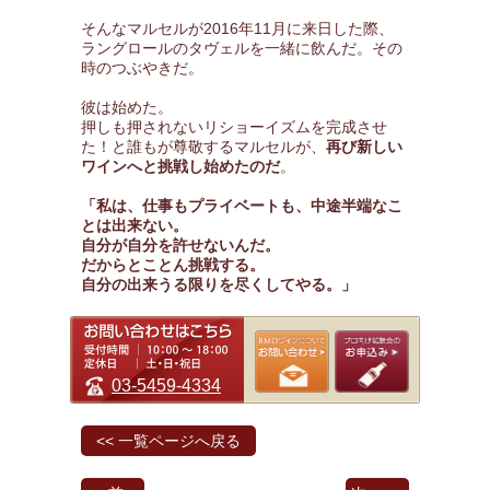
そんなマルセルが2016年11月に来日した際、
ラングロールのタヴェルを一緒に飲んだ。その
時のつぶやきだ。
彼は始めた。
押しも押されないリショーイズムを完成させ
た！と誰もが尊敬するマルセルが、
再び新しい
ワインへと挑戦し始めたのだ
。
「私は、仕事もプライベートも、中途半端なこ
とは出来ない。
自分が自分を許せないんだ。
だからとことん挑戦する。
自分の出来うる限りを尽くしてやる。」
03-5459-4334
<< 一覧ページへ戻る