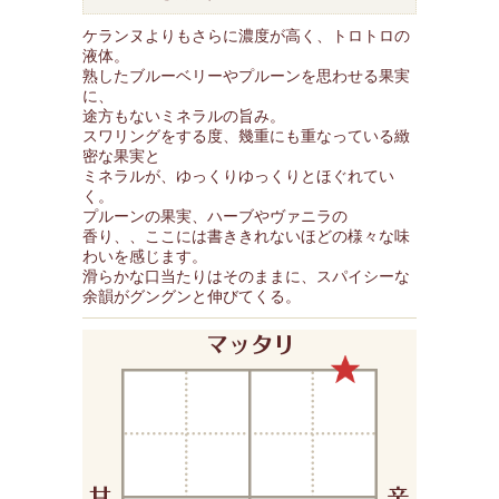
ケランヌよりもさらに濃度が高く、トロトロの
液体。
熟したブルーベリーやプルーンを思わせる果実
に、
途方もないミネラルの旨み。
スワリングをする度、幾重にも重なっている緻
密な果実と
ミネラルが、ゆっくりゆっくりとほぐれてい
く。
プルーンの果実、ハーブやヴァニラの
香り、、ここには書ききれないほどの様々な味
わいを感じます。
滑らかな口当たりはそのままに、スパイシーな
余韻がグングンと伸びてくる。