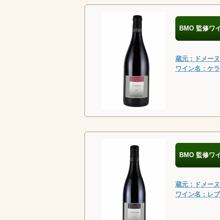
BMO 監修ワ
蔵元：ドメーヌ・
ワイン名：ケラン
BMO 監修ワ
蔵元：ドメーヌ・
ワイン名：レブレ