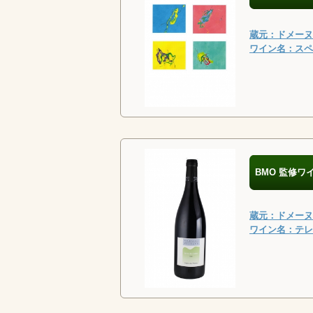
蔵元：ドメーヌ・
ワイン名：スペシ
BMO 監修ワ
蔵元：ドメーヌ・
ワイン名：テレ・