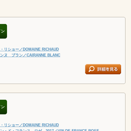
イン
リショー／DOMAINE RICHAUD
ヌ ブラン／CAIRANNE BLANC
イン
リショー／DOMAINE RICHAUD
・ド・フランス ロゼ 2017／VIN DE FRANCE ROSE