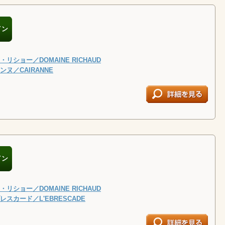
イン
リショー／DOMAINE RICHAUD
ヌ／CAIRANNE
イン
リショー／DOMAINE RICHAUD
スカード／L'EBRESCADE