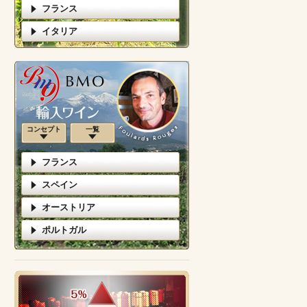
フランス
イタリア
コンセプト
一覧
フランス
スペイン
オーストリア
ポルトガル