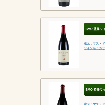
BMO 監修ワ
蔵元：マス・ド・
ワイン名：カザン
BMO 監修ワ
蔵元：マス・ド・