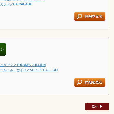
ラド／LA CALADE
イン
リアン／THOMAS JULLIEN
ル・ル・カイユ／SUR LE CAILLOU
次へ ▶