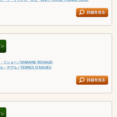
イン
リショー／DOMAINE RICHAUD
・デグル／TERRES D'AIGUES
イン