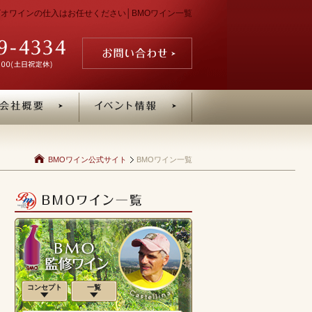
・ビオワインの仕入はお任せください│BMOワイン一覧
BMOワイン公式サイト
BMOワイン一覧
コンセプト
一覧