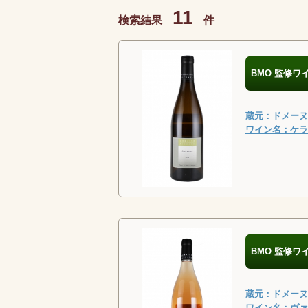
11
検索結果
件
BMO 監修ワ
蔵元：ドメーヌ・
ワイン名：ケラン
BMO 監修ワ
蔵元：ドメーヌ・
ワイン名：ヴァン